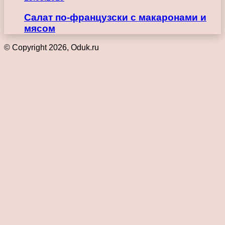
Салат по-французски с макаронами и
мясом
© Copyright 2026, Oduk.ru
Кнопка
«Наверх»