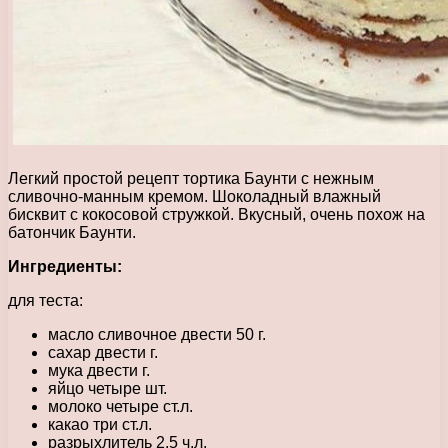
Легкий простой рецепт тортика Баунти с нежным
сливочно-манным кремом. Шоколадный влажный
бисквит с кокосовой стружкой. Вкусный, очень похож на
батончик Баунти.
Ингредиенты:
для теста:
масло сливочное двести 50 г.
сахар двести г.
мука двести г.
яйцо четыре шт.
молоко четыре ст.л.
какао три ст.л.
разрыхлитель 2,5 ч.л.