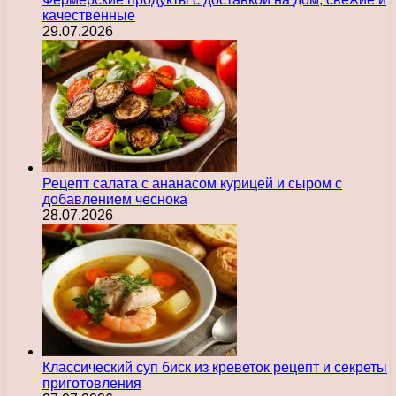
качественные
29.07.2026
Рецепт салата с ананасом курицей и сыром с
добавлением чеснока
28.07.2026
Классический суп биск из креветок рецепт и секреты
приготовления