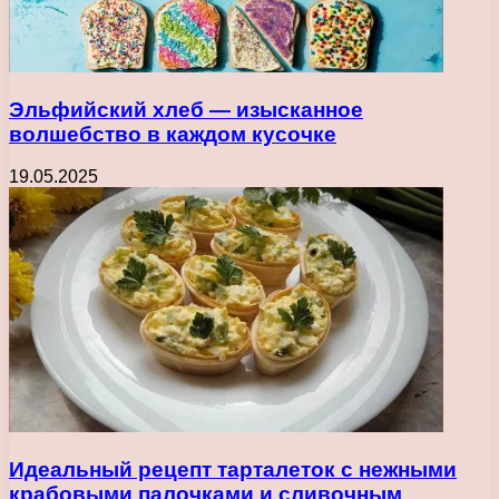
Эльфийский хлеб — изысканное
волшебство в каждом кусочке
19.05.2025
Идеальный рецепт тарталеток с нежными
крабовыми палочками и сливочным