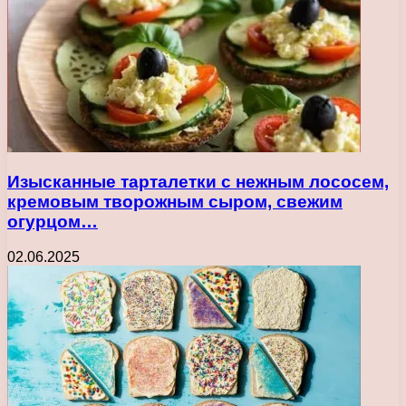
Изысканные тарталетки с нежным лососем,
кремовым творожным сыром, свежим
огурцом…
02.06.2025