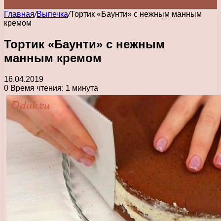
Главная
/
Выпечка
/
Тортик «Баунти» с нежным манным
кремом
Тортик «Баунти» с нежным
манным кремом
16.04.2019
0
Время чтения: 1 минута