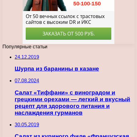
Популярные статьи
24.12.2019
Шурпа из баранины в казане
07.08.2024
Салат «Тиффани» с виноградом и
грецкими орехами — легкий и вкусный
рецепт для здорового питания и
наслаждения гурманов
30.05.2019
Салат из куриного филе «Французская