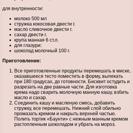
для внутренности:
молоко 500 мл
стружка кокосовая двести г.
масло сливочное двести г.
сахар двести г.
крупа манная 6 ст.л.
для глазури:
шоколад молочный 100 г.
Приготовление:
Все приготовленные продукты перемешать в миске,
оказавшееся тесто поместить в форму, выпекать
при 180 градусах, до готовности. Бисквит остудить и
разрезать на две равные части. Для изготовка
крема надо сварить молочную манную кашу, взбить
масло и сахар.
Соединить кашу и масленую смесь, добавить
стружку, все перемешать. Нижний слой обильно
промазать кремом и накрыть верхней частью.
Полить тортик «Баунти» с нежным манным кремом
растопленным шоколадом и убрать на мороз.