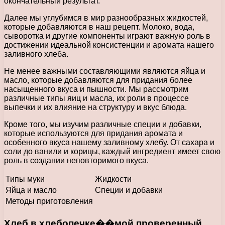
окончательный результат.
Далее мы углубимся в мир разнообразных жидкостей,
которые добавляются в наш рецепт. Молоко, вода,
сыворотка и другие компоненты играют важную роль в
достижении идеальной консистенции и аромата нашего
заливного хлеба.
Не менее важными составляющими являются яйца и
масло, которые добавляются для придания более
насыщенного вкуса и пышности. Мы рассмотрим
различные типы яиц и масла, их роли в процессе
выпечки и их влияние на структуру и вкус блюда.
Кроме того, мы изучим различные специи и добавки,
которые используются для придания аромата и
особенного вкуса нашему заливному хлебу. От сахара и
соли до ванили и корицы, каждый ингредиент имеет свою
роль в создании неповторимого вкуса.
Типы муки
Жидкости
Яйца и масло
Специи и добавки
Методы приготовления
Хлеб в хлебопечке��мой проверенный