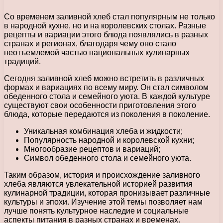
Со временем заливной хлеб стал популярным не только
в народной кухне, но и на королевских столах. Разные
рецепты и вариации этого блюда появлялись в разных
странах и регионах, благодаря чему оно стало
неотъемлемой частью национальных кулинарных
традиций.
Сегодня заливной хлеб можно встретить в различных
формах и вариациях по всему миру. Он стал символом
обеденного стола и семейного уюта. В каждой культуре
существуют свои особенности приготовления этого
блюда, которые передаются из поколения в поколение.
Уникальная комбинация хлеба и жидкости;
Популярность народной и королевской кухни;
Многообразие рецептов и вариаций;
Символ обеденного стола и семейного уюта.
Таким образом, история и происхождение заливного
хлеба являются увлекательной историей развития
кулинарной традиции, которая пронизывает различные
культуры и эпохи. Изучение этой темы позволяет нам
лучше понять культурное наследие и социальные
аспекты питания в разных странах и временах.