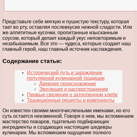
Представьте себе мягкую и пушистую текстуру, которая
тает во рту, оставляя послевкусие нежной сладости. Или
же аппетитные кусочки, пропитанные изысканным
соусом, который делает каждый укус неповторимым и
незабываемым. Все это — чудеса, которые создает наш
главный герой, наш главный источник наслаждения.
Содержание статьи:
Исторический путь и зарождение
популярной кулинарной традиции
Древнее происхождение
Эволюция и распространение
Первые сведения о затопленном хлебе
Традиционные рецепты и компоненты
Он известен своими многочисленными именами, но его
суть остается неизменной. Говоря о нем, мы вспоминаем
мастерство поваров, тщательно подбирающих
ингредиенты и создающих настоящие шедевры
кулинарии. Мы вспоминаем ощущение полного