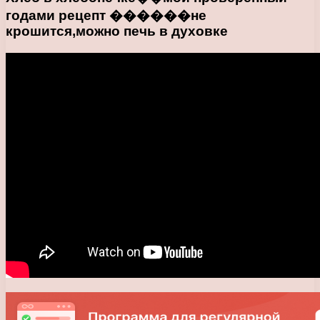
годами рецепт ������не
крошится,можно печь в духовке