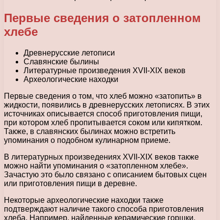
Первые сведения о затопленном
хлебе
Древнерусские летописи
Славянские былины
Литературные произведения XVII-XIX веков
Археологические находки
Первые сведения о том, что хлеб можно «затопить» в
жидкости, появились в древнерусских летописях. В этих
источниках описывается способ приготовления пищи,
при котором хлеб пропитывается соком или кипятком.
Также, в славянских былинах можно встретить
упоминания о подобном кулинарном приеме.
В литературных произведениях XVII-XIX веков также
можно найти упоминания о «затопленном хлебе».
Зачастую это было связано с описанием бытовых сцен
или приготовления пищи в деревне.
Некоторые археологические находки также
подтверждают наличие такого способа приготовления
хлеба. Например, найденные керамические горшки,