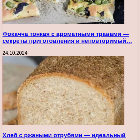
Фокачча тонкая с ароматными травами —
секреты приготовления и неповторимый…
24.10.2024
Хлеб с ржаными отрубями — идеальный