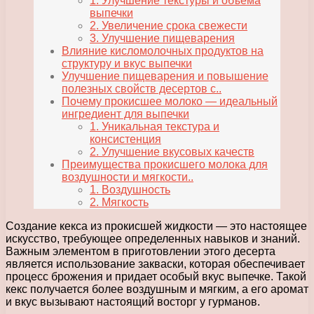
1. Улучшение текстуры и объема
выпечки
2. Увеличение срока свежести
3. Улучшение пищеварения
Влияние кисломолочных продуктов на
структуру и вкус выпечки
Улучшение пищеварения и повышение
полезных свойств десертов с..
Почему прокисшее молоко — идеальный
ингредиент для выпечки
1. Уникальная текстура и
консистенция
2. Улучшение вкусовых качеств
Преимущества прокисшего молока для
воздушности и мягкости..
1. Воздушность
2. Мягкость
Создание кекса из прокисшей жидкости — это настоящее
искусство, требующее определенных навыков и знаний.
Важным элементом в приготовлении этого десерта
является использование закваски, которая обеспечивает
процесс брожения и придает особый вкус выпечке. Такой
кекс получается более воздушным и мягким, а его аромат
и вкус вызывают настоящий восторг у гурманов.