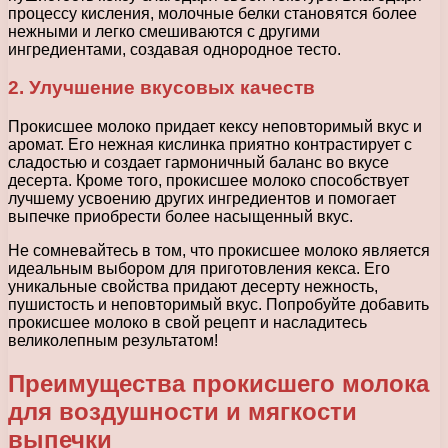
процессу кисления, молочные белки становятся более
нежными и легко смешиваются с другими
ингредиентами, создавая однородное тесто.
2. Улучшение вкусовых качеств
Прокисшее молоко придает кексу неповторимый вкус и
аромат. Его нежная кислинка приятно контрастирует с
сладостью и создает гармоничный баланс во вкусе
десерта. Кроме того, прокисшее молоко способствует
лучшему усвоению других ингредиентов и помогает
выпечке приобрести более насыщенный вкус.
Не сомневайтесь в том, что прокисшее молоко является
идеальным выбором для приготовления кекса. Его
уникальные свойства придают десерту нежность,
пушистость и неповторимый вкус. Попробуйте добавить
прокисшее молоко в свой рецепт и насладитесь
великолепным результатом!
Преимущества прокисшего молока
для воздушности и мягкости
выпечки