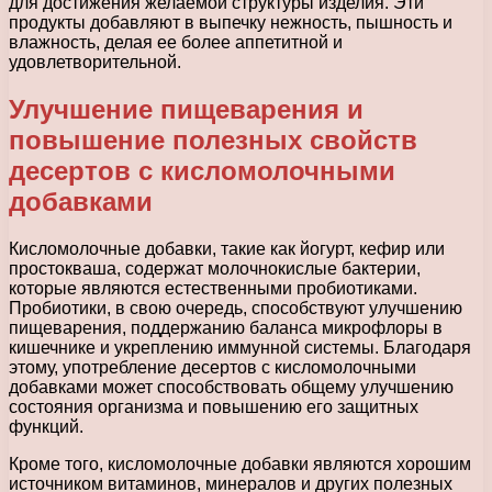
для достижения желаемой структуры изделия. Эти
продукты добавляют в выпечку нежность, пышность и
влажность, делая ее более аппетитной и
удовлетворительной.
Улучшение пищеварения и
повышение полезных свойств
десертов с кисломолочными
добавками
Кисломолочные добавки, такие как йогурт, кефир или
простокваша, содержат молочнокислые бактерии,
которые являются естественными пробиотиками.
Пробиотики, в свою очередь, способствуют улучшению
пищеварения, поддержанию баланса микрофлоры в
кишечнике и укреплению иммунной системы. Благодаря
этому, употребление десертов с кисломолочными
добавками может способствовать общему улучшению
состояния организма и повышению его защитных
функций.
Кроме того, кисломолочные добавки являются хорошим
источником витаминов, минералов и других полезных