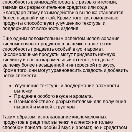
способность взаимодействовать с разрыхлителями,
такими как разрыхлительное средство или сода.
Благодаря этому взаимодействию выпечка становится
более пышной и мягкой. Кроме того, кисломолочные
продукты способствуют улучшению текстуры и
поддерживают влажность изделия.
Еще одним положительным аспектом использования
кисломолочных продуктов в выпечке является их
способность придавать особый вкус и аромат.
Кисломолочные продукты могут придавать нежную
кислинку и слегка карамельный оттенок, что делает
выпечку более насыщенной и интересной по вкусу.
Кроме того, они могут уравновесить сладость и добавить
нотки свежести.
Улучшение текстуры и поддержание влажности
выпечки.
Придание особого вкуса и аромата.
Взаимодействие с разрыхлителями для получения
пышной и мягкой структуры.
Таким образом, использование кисломолочных
продуктов в рецептах выпечки является не только
способом придать особый вкус и аромат, но и средством