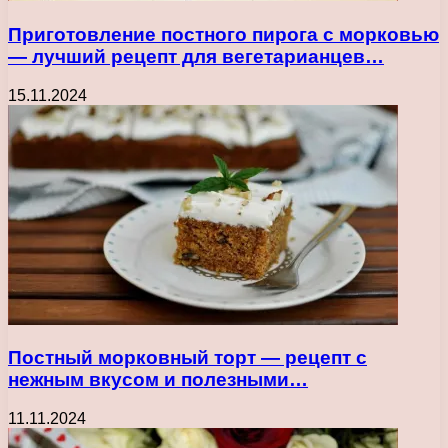
Приготовление постного пирога с морковью
— лучший рецепт для вегетарианцев…
15.11.2024
Постный морковный торт — рецепт с
нежным вкусом и полезными…
11.11.2024