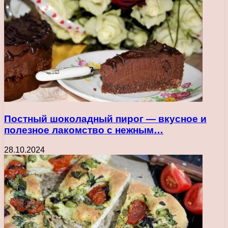
Постный шоколадный пирог — вкусное и
полезное лакомство с нежным…
28.10.2024