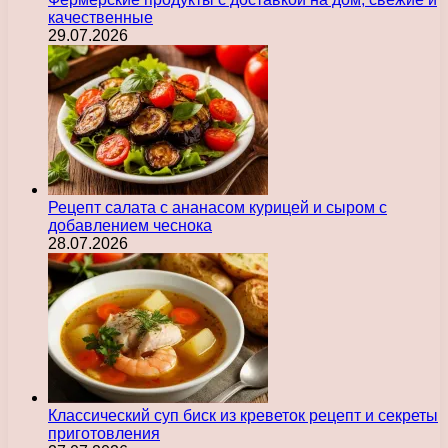
качественные
29.07.2026
Рецепт салата с ананасом курицей и сыром с
добавлением чеснока
28.07.2026
Классический суп биск из креветок рецепт и секреты
приготовления