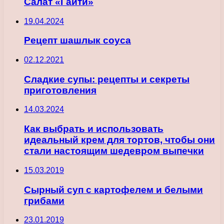
Салат «Гаити»
19.04.2024
Рецепт шашлык соуса
02.12.2021
Сладкие супы: рецепты и секреты
приготовления
14.03.2024
Как выбрать и использовать
идеальный крем для тортов, чтобы они
стали настоящим шедевром выпечки
15.03.2019
Сырный суп с картофелем и белыми
грибами
23.01.2019