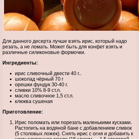
Для данного десерта лучше взять ирис, который надо
резать, а не ломать. Может быть для конфет взять и
различные силиконовые формочки.
Ингредиенты:
ирис сливочный двести 40 г..
шоколад чёрный 70 г
орешки фундук 30-40 г.
сливки 10% 8-9 ст.л.
масло сливочное 1,5 ст.л.
клюква сушеная
Приготовление:
Ирис поломать или порезать маленькими кусками.
Растопить на водяной бане с добавлением сливок
(5 столовых ложек). Снять ирис с огня и добавить к