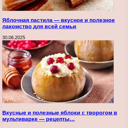
Яблочная пастила — вкусное и полезное
лакомство для всей семьи
30.06.2025
Вкусные и полезные яблоки с творогом в
мультиварке — рецепты…