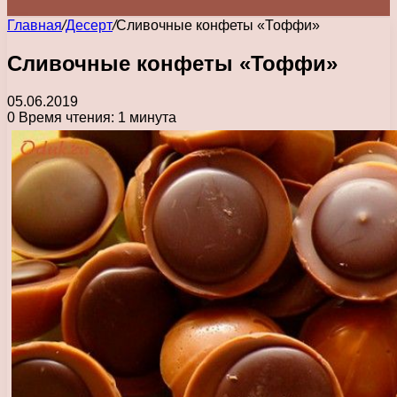
Главная
/
Десерт
/
Сливочные конфеты «Тоффи»
Сливочные конфеты «Тоффи»
05.06.2019
0
Время чтения: 1 минута