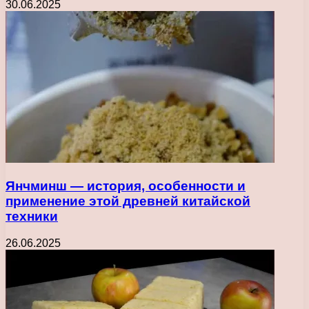
30.06.2025
Янчминш — история, особенности и
применение этой древней китайской
техники
26.06.2025