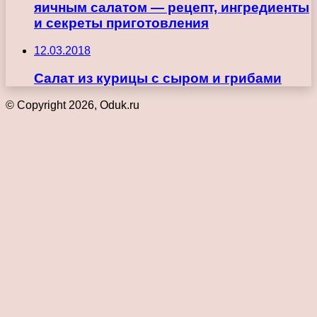
яичным салатом — рецепт, ингредиенты
и секреты приготовления
12.03.2018
Салат из курицы с сыром и грибами
© Copyright 2026, Oduk.ru
Кнопка
«Наверх»