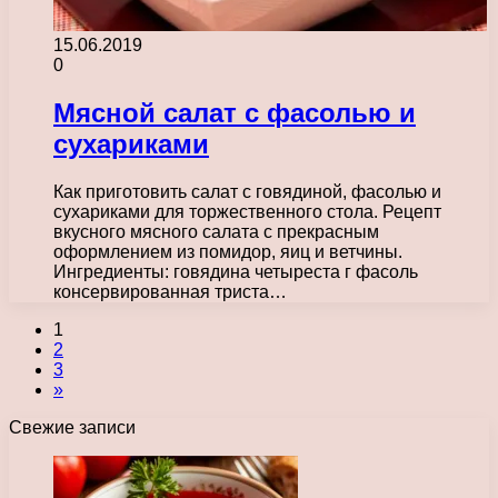
15.06.2019
0
Мясной салат с фасолью и
сухариками
Как приготовить салат с говядиной, фасолью и
сухариками для торжественного стола. Рецепт
вкусного мясного салата с прекрасным
оформлением из помидор, яиц и ветчины.
Ингредиенты: говядина четыреста г фасоль
консервированная триста…
1
2
3
»
Свежие записи