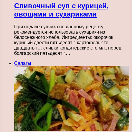
Сливочный суп с курицей,
овощами и сухариками
При подаче супчика по данному рецепту
рекомендуется использовать сухарики из
белоснежного хлеба. Ингредиенты: окорочок
куриный двести пятьдесят г. картофель сто
двадцать г… сливки кондитерские сто мл.. перец
болгарский пятьдесят г.…
Салаты