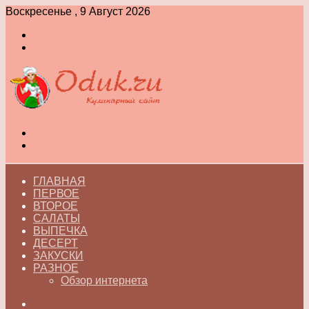
Воскресенье , 9 Август 2026
Войти
Switch
skin
Меню
Switch
skin
ГЛАВНАЯ
ПЕРВОЕ
ВТОРОЕ
САЛАТЫ
ВЫПЕЧКА
ДЕСЕРТ
ЗАКУСКИ
РАЗНОЕ
Обзор интернета
Искать