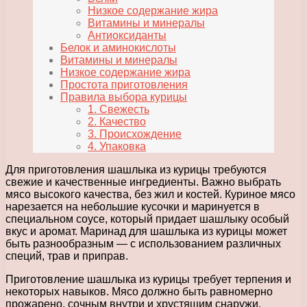
Низкое содержание жира
Витамины и минералы
Антиоксиданты
Белок и аминокислоты
Витамины и минералы
Низкое содержание жира
Простота приготовления
Правила выбора курицы
1. Свежесть
2. Качество
3. Происхождение
4. Упаковка
Для приготовления шашлыка из курицы требуются
свежие и качественные ингредиенты. Важно выбрать
мясо высокого качества, без жил и костей. Куриное мясо
нарезается на небольшие кусочки и маринуется в
специальном соусе, который придает шашлыку особый
вкус и аромат. Маринад для шашлыка из курицы может
быть разнообразным — с использованием различных
специй, трав и приправ.
Приготовление шашлыка из курицы требует терпения и
некоторых навыков. Мясо должно быть равномерно
прожарено, сочным внутри и хрустящим снаружи.