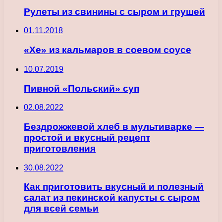
Рулеты из свинины с сыром и грушей
01.11.2018
«Хе» из кальмаров в соевом соусе
10.07.2019
Пивной «Польский» суп
02.08.2022
Бездрожжевой хлеб в мультиварке —
простой и вкусный рецепт
приготовления
30.08.2022
Как приготовить вкусный и полезный
салат из пекинской капусты с сыром
для всей семьи