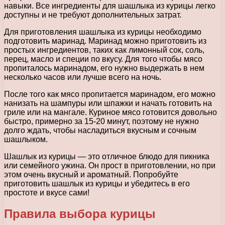
навыки. Все ингредиенты для шашлыка из курицы легко
доступны и не требуют дополнительных затрат.
Для приготовления шашлыка из курицы необходимо
подготовить маринад. Маринад можно приготовить из
простых ингредиентов, таких как лимонный сок, соль,
перец, масло и специи по вкусу. Для того чтобы мясо
пропиталось маринадом, его нужно выдержать в нем
несколько часов или лучше всего на ночь.
После того как мясо пропитается маринадом, его можно
нанизать на шампуры или шпажки и начать готовить на
гриле или на мангале. Куриное мясо готовится довольно
быстро, примерно за 15-20 минут, поэтому не нужно
долго ждать, чтобы насладиться вкусным и сочным
шашлыком.
Шашлык из курицы — это отличное блюдо для пикника
или семейного ужина. Он прост в приготовлении, но при
этом очень вкусный и ароматный. Попробуйте
приготовить шашлык из курицы и убедитесь в его
простоте и вкусе сами!
Правила выбора курицы