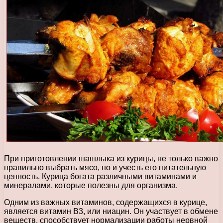
При приготовлении шашлыка из курицы, не только важно
правильно выбрать мясо, но и учесть его питательную
ценность. Курица богата различными витаминами и
минералами, которые полезны для организма.
Одним из важных витаминов, содержащихся в курице,
является витамин В3, или ниацин. Он участвует в обмене
веществ, способствует нормализации работы нервной