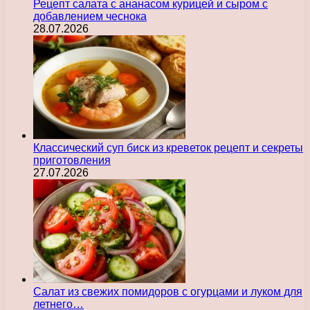
Рецепт салата с ананасом курицей и сыром с
добавлением чеснока
28.07.2026
Классический суп биск из креветок рецепт и секреты
приготовления
27.07.2026
Салат из свежих помидоров с огурцами и луком для
летнего…