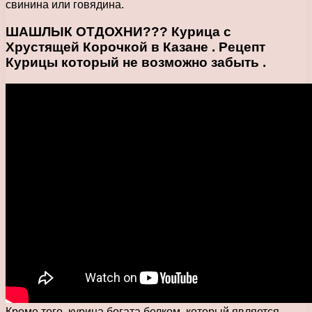
свинина или говядина.
ШАШЛЫК ОТДОХНИ??? Курица с
Хрустящей Корочкой в Казане . Рецепт
Курицы который не возможно забыть .
Кроме того, курица богата белком, который является