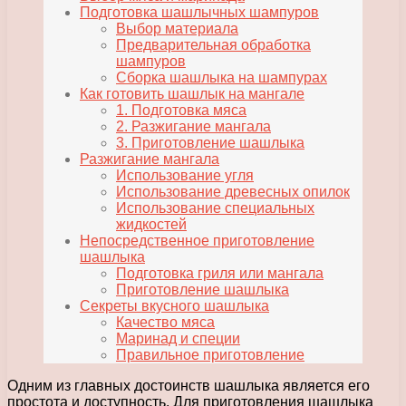
Подготовка шашлычных шампуров
Выбор материала
Предварительная обработка
шампуров
Сборка шашлыка на шампурах
Как готовить шашлык на мангале
1. Подготовка мяса
2. Разжигание мангала
3. Приготовление шашлыка
Разжигание мангала
Использование угля
Использование древесных опилок
Использование специальных
жидкостей
Непосредственное приготовление
шашлыка
Подготовка гриля или мангала
Приготовление шашлыка
Секреты вкусного шашлыка
Качество мяса
Маринад и специи
Правильное приготовление
Одним из главных достоинств шашлыка является его
простота и доступность. Для приготовления шашлыка