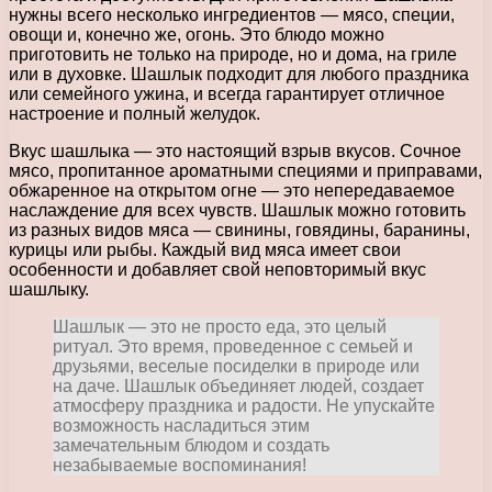
нужны всего несколько ингредиентов — мясо, специи,
овощи и, конечно же, огонь. Это блюдо можно
приготовить не только на природе, но и дома, на гриле
или в духовке. Шашлык подходит для любого праздника
или семейного ужина, и всегда гарантирует отличное
настроение и полный желудок.
Вкус шашлыка — это настоящий взрыв вкусов. Сочное
мясо, пропитанное ароматными специями и приправами,
обжаренное на открытом огне — это непередаваемое
наслаждение для всех чувств. Шашлык можно готовить
из разных видов мяса — свинины, говядины, баранины,
курицы или рыбы. Каждый вид мяса имеет свои
особенности и добавляет свой неповторимый вкус
шашлыку.
Шашлык — это не просто еда, это целый
ритуал. Это время, проведенное с семьей и
друзьями, веселые посиделки в природе или
на даче. Шашлык объединяет людей, создает
атмосферу праздника и радости. Не упускайте
возможность насладиться этим
замечательным блюдом и создать
незабываемые воспоминания!