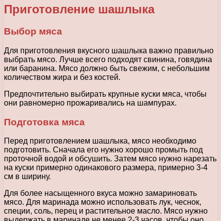
Приготовление шашлыка
Выбор мяса
Для приготовления вкусного шашлыка важно правильно
выбрать мясо. Лучше всего подходят свинина, говядина
или баранина. Мясо должно быть свежим, с небольшим
количеством жира и без костей.
Предпочтительно выбирать крупные куски мяса, чтобы
они равномерно прожаривались на шампурах.
Подготовка мяса
Перед приготовлением шашлыка, мясо необходимо
подготовить. Сначала его нужно хорошо промыть под
проточной водой и обсушить. Затем мясо нужно нарезать
на куски примерно одинакового размера, примерно 3-4
см в ширину.
Для более насыщенного вкуса можно замариновать
мясо. Для маринада можно использовать лук, чеснок,
специи, соль, перец и растительное масло. Мясо нужно
выдержать в маринаде не менее 2-3 часов, чтобы оно