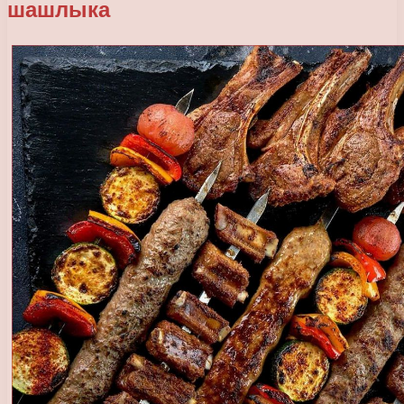
шашлыка