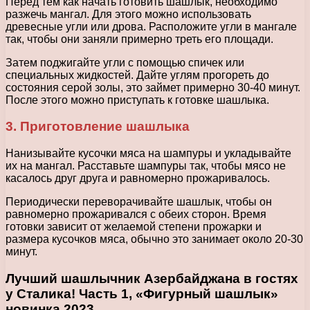
Перед тем как начать готовить шашлык, необходимо
разжечь мангал. Для этого можно использовать
древесные угли или дрова. Расположите угли в мангале
так, чтобы они заняли примерно треть его площади.
Затем поджигайте угли с помощью спичек или
специальных жидкостей. Дайте углям прогореть до
состояния серой золы, это займет примерно 30-40 минут.
После этого можно приступать к готовке шашлыка.
3. Приготовление шашлыка
Нанизывайте кусочки мяса на шампуры и укладывайте
их на мангал. Расставьте шампуры так, чтобы мясо не
касалось друг друга и равномерно прожаривалось.
Периодически переворачивайте шашлык, чтобы он
равномерно прожаривался с обеих сторон. Время
готовки зависит от желаемой степени прожарки и
размера кусочков мяса, обычно это занимает около 20-30
минут.
Лучший шашлычник Азербайджана в гостях
у Сталика! Часть 1, «Фигурный шашлык»
новинка 2023.