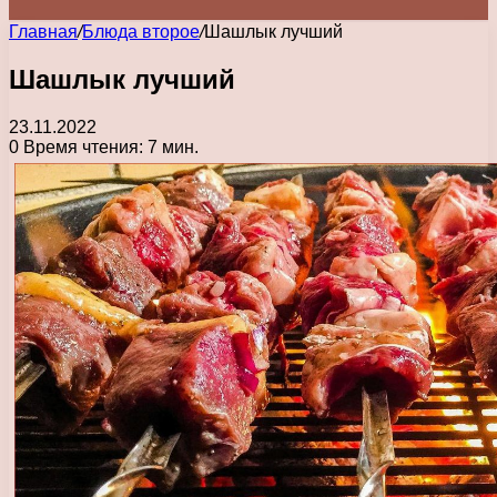
Главная
/
Блюда второе
/
Шашлык лучший
Шашлык лучший
23.11.2022
0
Время чтения: 7 мин.