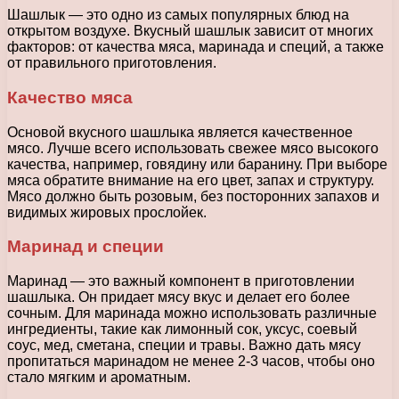
Шашлык — это одно из самых популярных блюд на
открытом воздухе. Вкусный шашлык зависит от многих
факторов: от качества мяса, маринада и специй, а также
от правильного приготовления.
Качество мяса
Основой вкусного шашлыка является качественное
мясо. Лучше всего использовать свежее мясо высокого
качества, например, говядину или баранину. При выборе
мяса обратите внимание на его цвет, запах и структуру.
Мясо должно быть розовым, без посторонних запахов и
видимых жировых прослойек.
Маринад и специи
Маринад — это важный компонент в приготовлении
шашлыка. Он придает мясу вкус и делает его более
сочным. Для маринада можно использовать различные
ингредиенты, такие как лимонный сок, уксус, соевый
соус, мед, сметана, специи и травы. Важно дать мясу
пропитаться маринадом не менее 2-3 часов, чтобы оно
стало мягким и ароматным.