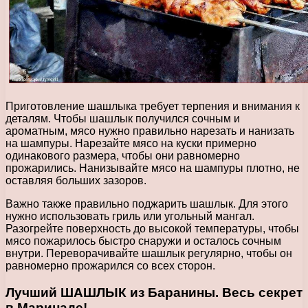
Приготовление шашлыка требует терпения и внимания к
деталям. Чтобы шашлык получился сочным и
ароматным, мясо нужно правильно нарезать и нанизать
на шампуры. Нарезайте мясо на куски примерно
одинакового размера, чтобы они равномерно
прожарились. Нанизывайте мясо на шампуры плотно, не
оставляя больших зазоров.
Важно также правильно поджарить шашлык. Для этого
нужно использовать гриль или угольный мангал.
Разогрейте поверхность до высокой температуры, чтобы
мясо пожарилось быстро снаружи и осталось сочным
внутри. Переворачивайте шашлык регулярно, чтобы он
равномерно прожарился со всех сторон.
Лучший ШАШЛЫК из Баранины. Весь секрет
в Маринаде!