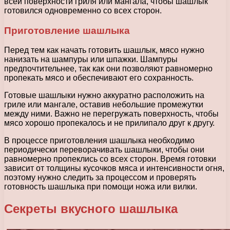
всей поверхности гриля или мангала, чтобы шашлык
готовился одновременно со всех сторон.
Приготовление шашлыка
Перед тем как начать готовить шашлык, мясо нужно
нанизать на шампуры или шпажки. Шампуры
предпочтительнее, так как они позволяют равномерно
пропекать мясо и обеспечивают его сохранность.
Готовые шашлыки нужно аккуратно расположить на
гриле или мангале, оставив небольшие промежутки
между ними. Важно не перегружать поверхность, чтобы
мясо хорошо пропекалось и не прилипало друг к другу.
В процессе приготовления шашлыка необходимо
периодически переворачивать шашлыки, чтобы они
равномерно пропеклись со всех сторон. Время готовки
зависит от толщины кусочков мяса и интенсивности огня,
поэтому нужно следить за процессом и проверять
готовность шашлыка при помощи ножа или вилки.
Секреты вкусного шашлыка