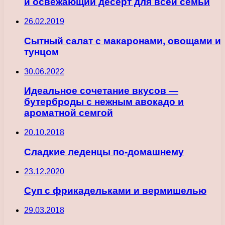
и освежающий десерт для всей семьи
26.02.2019
Сытный салат с макаронами, овощами и
тунцом
30.06.2022
Идеальное сочетание вкусов —
бутерброды с нежным авокадо и
ароматной семгой
20.10.2018
Сладкие леденцы по-домашнему
23.12.2020
Суп с фрикадельками и вермишелью
29.03.2018