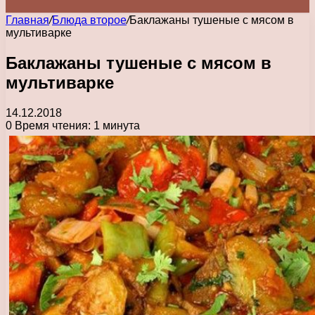
Главная
/
Блюда второе
/
Баклажаны тушеные с мясом в
мультиварке
Баклажаны тушеные с мясом в
мультиварке
14.12.2018
0
Время чтения: 1 минута