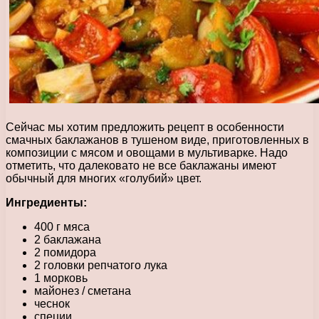
Сейчас мы хотим предложить рецепт в особенности
смачных баклажанов в тушеном виде, приготовленных в
композиции с мясом и овощами в мультиварке. Надо
отметить, что далековато не все баклажаны имеют
обычный для многих «голубий» цвет.
Ингредиенты:
400 г мяса
2 баклажана
2 помидора
2 головки репчатого лука
1 морковь
майонез / сметана
чеснок
специи