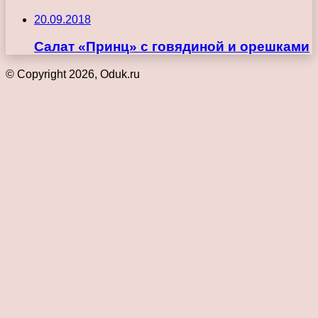
20.09.2018
Салат «Принц» с говядиной и орешками
© Copyright 2026, Oduk.ru
Кнопка
«Наверх»