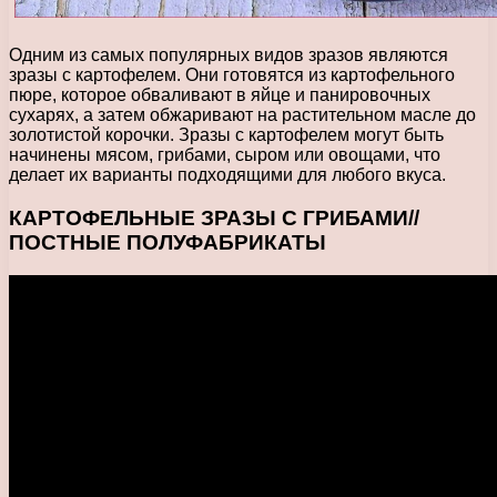
Одним из самых популярных видов зразов являются
зразы с картофелем. Они готовятся из картофельного
пюре, которое обваливают в яйце и панировочных
сухарях, а затем обжаривают на растительном масле до
золотистой корочки. Зразы с картофелем могут быть
начинены мясом, грибами, сыром или овощами, что
делает их варианты подходящими для любого вкуса.
КАРТОФЕЛЬНЫЕ ЗРАЗЫ С ГРИБАМИ//
ПОСТНЫЕ ПОЛУФАБРИКАТЫ