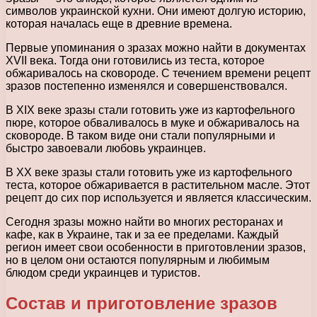
символов украинской кухни. Они имеют долгую историю,
которая началась еще в древние времена.
Первые упоминания о зразах можно найти в документах
XVII века. Тогда они готовились из теста, которое
обжаривалось на сковороде. С течением времени рецепт
зразов постепенно изменялся и совершенствовался.
В XIX веке зразы стали готовить уже из картофельного
пюре, которое обваливалось в муке и обжаривалось на
сковороде. В таком виде они стали популярными и
быстро завоевали любовь украинцев.
В XX веке зразы стали готовить уже из картофельного
теста, которое обжаривается в растительном масле. Этот
рецепт до сих пор используется и является классическим.
Сегодня зразы можно найти во многих ресторанах и
кафе, как в Украине, так и за ее пределами. Каждый
регион имеет свои особенности в приготовлении зразов,
но в целом они остаются популярным и любимым
блюдом среди украинцев и туристов.
Состав и приготовление зразов