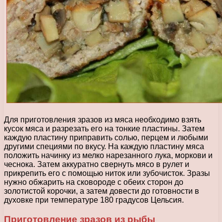
Для приготовления зразов из мяса необходимо взять
кусок мяса и разрезать его на тонкие пластины. Затем
каждую пластину приправить солью, перцем и любыми
другими специями по вкусу. На каждую пластину мяса
положить начинку из мелко нарезанного лука, моркови и
чеснока. Затем аккуратно свернуть мясо в рулет и
прикрепить его с помощью ниток или зубочисток. Зразы
нужно обжарить на сковороде с обеих сторон до
золотистой корочки, а затем довести до готовности в
духовке при температуре 180 градусов Цельсия.
Приготовление зразов из рыбы