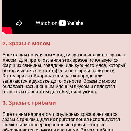
2. Зразы с мясом
Еще одним популярным видом зразов являются зразы с
мясом. Для приготовления этих зразов используются
фарш из свинины, говядины или куриного мяса, который
обворачивается в картофельное пюре и панировку.
Затем зразы обжариваются на сковороде или
запекаются в духовке до готовности. Зразы с мясом
обладают насыщенным мясным вкусом и являются
отличным вариантом для обеда или ужина.
3. Зразы с грибами
Еще одним вариантом популярных зразов являются
зразы с грибами. Для их приготовления используются
свежие или консервированные грибы, которые
обжариваются с луком и специями. Затем грибная