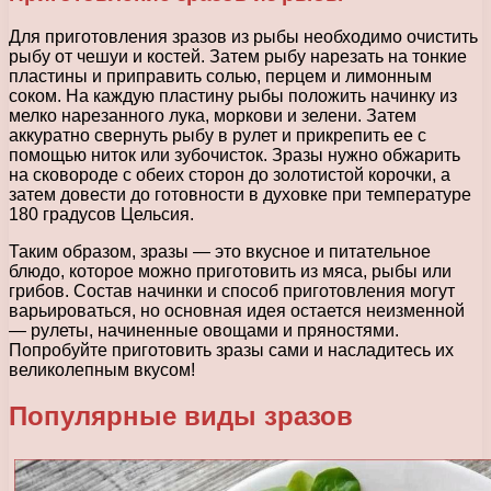
Для приготовления зразов из рыбы необходимо очистить
рыбу от чешуи и костей. Затем рыбу нарезать на тонкие
пластины и приправить солью, перцем и лимонным
соком. На каждую пластину рыбы положить начинку из
мелко нарезанного лука, моркови и зелени. Затем
аккуратно свернуть рыбу в рулет и прикрепить ее с
помощью ниток или зубочисток. Зразы нужно обжарить
на сковороде с обеих сторон до золотистой корочки, а
затем довести до готовности в духовке при температуре
180 градусов Цельсия.
Таким образом, зразы — это вкусное и питательное
блюдо, которое можно приготовить из мяса, рыбы или
грибов. Состав начинки и способ приготовления могут
варьироваться, но основная идея остается неизменной
— рулеты, начиненные овощами и пряностями.
Попробуйте приготовить зразы сами и насладитесь их
великолепным вкусом!
Популярные виды зразов