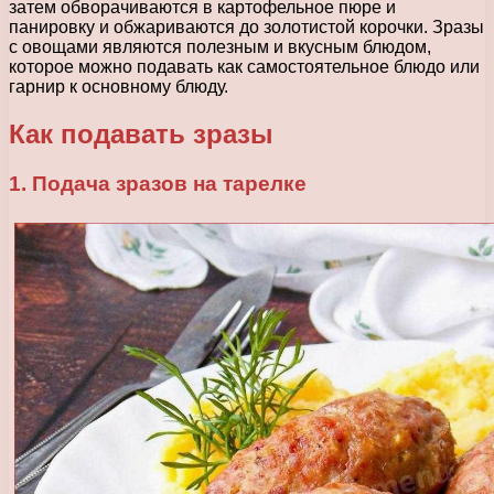
затем обворачиваются в картофельное пюре и
панировку и обжариваются до золотистой корочки. Зразы
с овощами являются полезным и вкусным блюдом,
которое можно подавать как самостоятельное блюдо или
гарнир к основному блюду.
Как подавать зразы
1. Подача зразов на тарелке