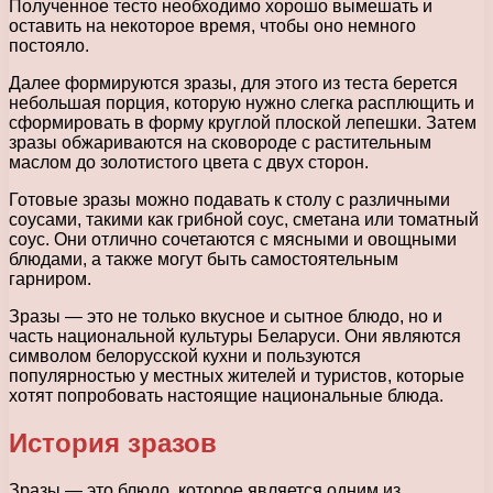
Полученное тесто необходимо хорошо вымешать и
оставить на некоторое время, чтобы оно немного
постояло.
Далее формируются зразы, для этого из теста берется
небольшая порция, которую нужно слегка расплющить и
сформировать в форму круглой плоской лепешки. Затем
зразы обжариваются на сковороде с растительным
маслом до золотистого цвета с двух сторон.
Готовые зразы можно подавать к столу с различными
соусами, такими как грибной соус, сметана или томатный
соус. Они отлично сочетаются с мясными и овощными
блюдами, а также могут быть самостоятельным
гарниром.
Зразы — это не только вкусное и сытное блюдо, но и
часть национальной культуры Беларуси. Они являются
символом белорусской кухни и пользуются
популярностью у местных жителей и туристов, которые
хотят попробовать настоящие национальные блюда.
История зразов
Зразы — это блюдо, которое является одним из