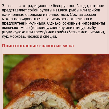
Зразы — это традиционное белорусское блюдо, которое
представляет собой рулеты из мяса, рыбы или грибов,
начиненные овощами и пряностями. Состав зразов
может варьироваться в зависимости от региона и
предпочтений кулинара. Однако, основные ингредиенты
включают мясо (говядину, свинину или птицу), рыбу
(щуку, судака или треску) или грибы (белые или лисички),
лук, морковь, чеснок и специи.
Приготовление зразов из мяса