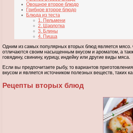
Овощное второе блюдо
Грибное второе блюдо
Блюда из теста
1. Пельмени
2. Шарлотка
3. Блины
4. Пицца
Одним из самых популярных вторых блюд является мясо. 
отличаются своим насыщенным вкусом и ароматом, а такж
говядину, свинину, курицу, индейку или другие виды мяса.
Если вы предпочитаете рыбу, то вариантов приготовлени
вкусом и является источником полезных веществ, таких ка
Рецепты вторых блюд