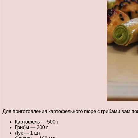
Для приготовления картофельного пюре с грибами вам п
Картофель — 500 г
Грибы — 200 г
Лук — 1 шт