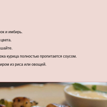
ок и имбирь.
 цвета.
ешайте.
пока курица полностью пропитается соусом.
ниром из риса или овощей.