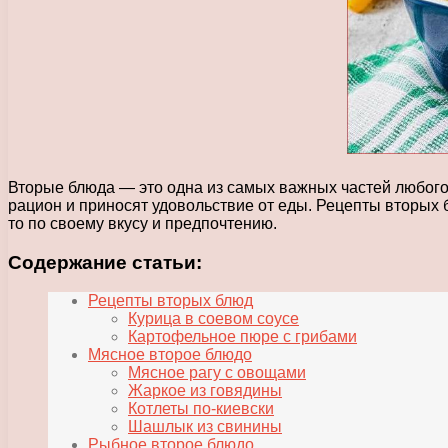
Вторые блюда — это одна из самых важных частей любог
рацион и приносят удовольствие от еды. Рецепты вторых
то по своему вкусу и предпочтению.
Содержание статьи:
Рецепты вторых блюд
Курица в соевом соусе
Картофельное пюре с грибами
Мясное второе блюдо
Мясное рагу с овощами
Жаркое из говядины
Котлеты по-киевски
Шашлык из свинины
Рыбное второе блюдо