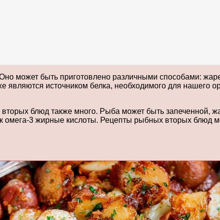
Оно может быть приготовлено различными способами: жаре
е являются источником белка, необходимого для нашего о
я вторых блюд также много. Рыба может быть запеченной, 
к омега-3 жирные кислоты. Рецепты рыбных вторых блюд мог