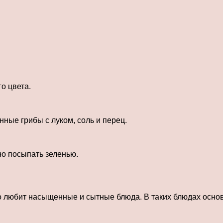
о цвета.
нные грибы с луком, соль и перец.
но посыпать зеленью.
то любит насыщенные и сытные блюда. В таких блюдах осно