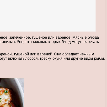
ное, запеченное, тушеное или вареное. Мясные блюда
рганизма. Рецепты мясных вторых блюд могут включать
жареной, тушеной или вареной. Она обладает нежным
ут включать лосося, треску, окуня или другие виды рыбы.