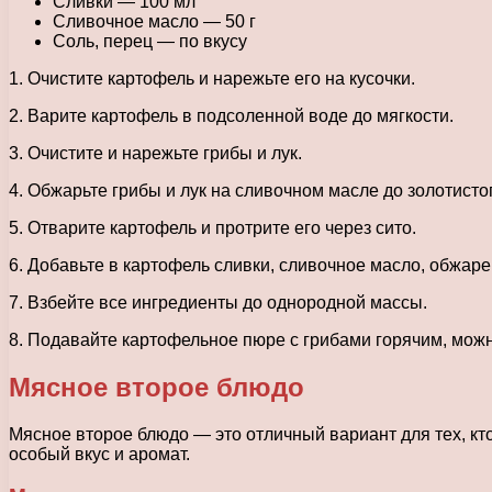
Сливки — 100 мл
Сливочное масло — 50 г
Соль, перец — по вкусу
1. Очистите картофель и нарежьте его на кусочки.
2. Варите картофель в подсоленной воде до мягкости.
3. Очистите и нарежьте грибы и лук.
4. Обжарьте грибы и лук на сливочном масле до золотистог
5. Отварите картофель и протрите его через сито.
6. Добавьте в картофель сливки, сливочное масло, обжаре
7. Взбейте все ингредиенты до однородной массы.
8. Подавайте картофельное пюре с грибами горячим, мож
Мясное второе блюдо
Мясное второе блюдо — это отличный вариант для тех, к
особый вкус и аромат.