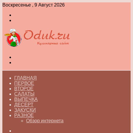
Воскресенье , 9 Август 2026
Войти
Switch
skin
Меню
Switch
skin
ГЛАВНАЯ
ПЕРВОЕ
ВТОРОЕ
САЛАТЫ
ВЫПЕЧКА
ДЕСЕРТ
ЗАКУСКИ
РАЗНОЕ
Обзор интернета
Искать