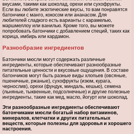
вкусами, такими как шоколад, орехи или сухофрукты.
Если вы любите экзотические вкусы, то вам понравятся
батончики с манго, кокосом или ананасом. Для
любителей сладкого есть варианты с карамелью,
маршмеллоу или ванилью. Кроме того, вы можете
попробовать батончики с добавлением специй, таких как
корица, имбирь или кардамон.
Разнообразие ингредиентов
Батончики мюсли могут содержать различные
ингредиенты, которые обеспечивают разнообразные
питательные ценности и вкусовые ощущения. В составе
батончиков могут быть разные виды хлопьев (овсяные,
пшеничные, ржаные), сухофрукты (изюм, курага,
чернослив), орехи (фундук, миндаль, кешью), семена
(льняные, тыквенные, подсолнечные) и другие полезные
ингредиенты, такие как мед, масло, йогурт или шоколад.
Эти разнообразные ингредиенты обеспечивают
батончиками мюсли богатый набор витаминов,
минералов, клетчатки и других питательных
веществ, которые полезны для здоровья и хорошего
настроения.