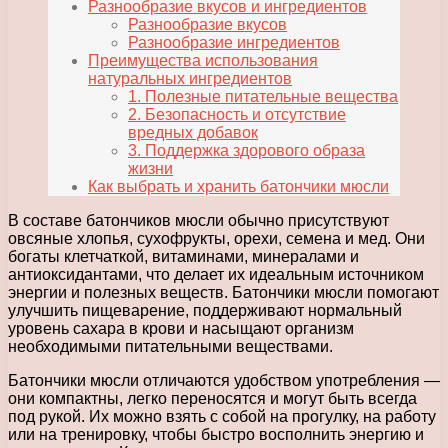
Разнообразие вкусов и ингредиентов
Разнообразие вкусов
Разнообразие ингредиентов
Преимущества использования
натуральных ингредиентов
1. Полезные питательные вещества
2. Безопасность и отсутствие
вредных добавок
3. Поддержка здорового образа
жизни
Как выбрать и хранить батончики мюсли
В составе батончиков мюсли обычно присутствуют
овсяные хлопья, сухофрукты, орехи, семена и мед. Они
богаты клетчаткой, витаминами, минералами и
антиоксидантами, что делает их идеальным источником
энергии и полезных веществ. Батончики мюсли помогают
улучшить пищеварение, поддерживают нормальный
уровень сахара в крови и насыщают организм
необходимыми питательными веществами.
Батончики мюсли отличаются удобством употребления —
они компактны, легко переносятся и могут быть всегда
под рукой. Их можно взять с собой на прогулку, на работу
или на тренировку, чтобы быстро восполнить энергию и