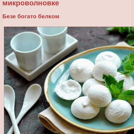
микроволновке
Безе богато белком