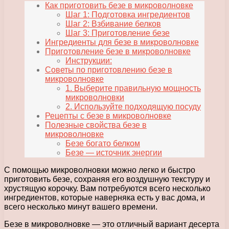
Как приготовить безе в микроволновке
Шаг 1: Подготовка ингредиентов
Шаг 2: Взбивание белков
Шаг 3: Приготовление безе
Ингредиенты для безе в микроволновке
Приготовление безе в микроволновке
Инструкции:
Советы по приготовлению безе в
микроволновке
1. Выберите правильную мощность
микроволновки
2. Используйте подходящую посуду
Рецепты с безе в микроволновке
Полезные свойства безе в
микроволновке
Безе богато белком
Безе — источник энергии
С помощью микроволновки можно легко и быстро
приготовить безе, сохраняя его воздушную текстуру и
хрустящую корочку. Вам потребуются всего несколько
ингредиентов, которые наверняка есть у вас дома, и
всего несколько минут вашего времени.
Безе в микроволновке — это отличный вариант десерта