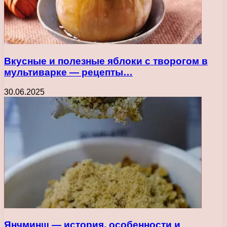
Вкусные и полезные яблоки с творогом в
мультиварке — рецепты…
30.06.2025
Янчминш — история, особенности и