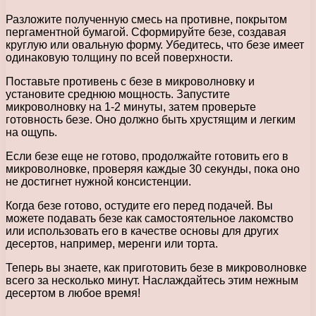
Разложите полученную смесь на противне, покрытом
пергаментной бумагой. Сформируйте безе, создавая
круглую или овальную форму. Убедитесь, что безе имеет
одинаковую толщину по всей поверхности.
Поставьте противень с безе в микроволновку и
установите среднюю мощность. Запустите
микроволновку на 1-2 минуты, затем проверьте
готовность безе. Оно должно быть хрустящим и легким
на ощупь.
Если безе еще не готово, продолжайте готовить его в
микроволновке, проверяя каждые 30 секунды, пока оно
не достигнет нужной консистенции.
Когда безе готово, остудите его перед подачей. Вы
можете подавать безе как самостоятельное лакомство
или использовать его в качестве основы для других
десертов, например, меренги или торта.
Теперь вы знаете, как приготовить безе в микроволновке
всего за несколько минут. Наслаждайтесь этим нежным
десертом в любое время!