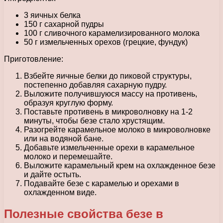
3 яичных белка
150 г сахарной пудры
100 г сливочного карамелизированного молока
50 г измельченных орехов (грецкие, фундук)
Приготовление:
Взбейте яичные белки до пиковой структуры,
постепенно добавляя сахарную пудру.
Выложите получившуюся массу на противень,
образуя круглую форму.
Поставьте противень в микроволновку на 1-2
минуты, чтобы безе стало хрустящим.
Разогрейте карамельное молоко в микроволновке
или на водяной бане.
Добавьте измельченные орехи в карамельное
молоко и перемешайте.
Выложите карамельный крем на охлажденное безе
и дайте остыть.
Подавайте безе с карамелью и орехами в
охлажденном виде.
Полезные свойства безе в