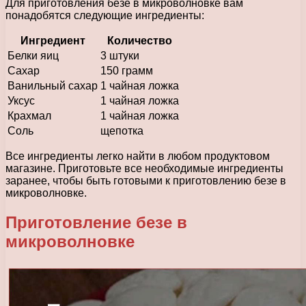
Для приготовления безе в микроволновке вам
понадобятся следующие ингредиенты:
Ингредиент
Количество
Белки яиц
3 штуки
Сахар
150 грамм
Ванильный сахар
1 чайная ложка
Уксус
1 чайная ложка
Крахмал
1 чайная ложка
Соль
щепотка
Все ингредиенты легко найти в любом продуктовом
магазине. Приготовьте все необходимые ингредиенты
заранее, чтобы быть готовыми к приготовлению безе в
микроволновке.
Приготовление безе в
микроволновке