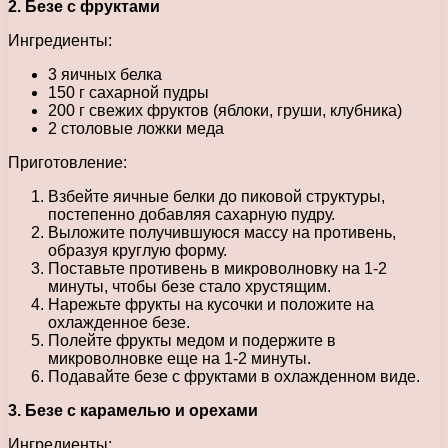
2. Безе с фруктами
Ингредиенты:
3 яичных белка
150 г сахарной пудры
200 г свежих фруктов (яблоки, груши, клубника)
2 столовые ложки меда
Приготовление:
Взбейте яичные белки до пиковой структуры,
постепенно добавляя сахарную пудру.
Выложите получившуюся массу на противень,
образуя круглую форму.
Поставьте противень в микроволновку на 1-2
минуты, чтобы безе стало хрустящим.
Нарежьте фрукты на кусочки и положите на
охлажденное безе.
Полейте фрукты медом и подержите в
микроволновке еще на 1-2 минуты.
Подавайте безе с фруктами в охлажденном виде.
3. Безе с карамелью и орехами
Ингредиенты: