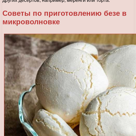
других десертов, например, меренги или торта.
Советы по приготовлению безе в
микроволновке