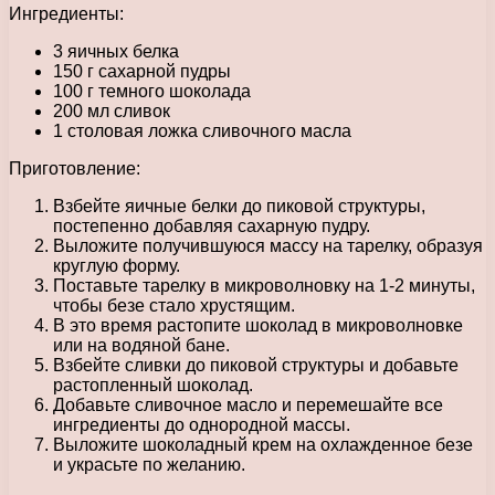
Ингредиенты:
3 яичных белка
150 г сахарной пудры
100 г темного шоколада
200 мл сливок
1 столовая ложка сливочного масла
Приготовление:
Взбейте яичные белки до пиковой структуры,
постепенно добавляя сахарную пудру.
Выложите получившуюся массу на тарелку, образуя
круглую форму.
Поставьте тарелку в микроволновку на 1-2 минуты,
чтобы безе стало хрустящим.
В это время растопите шоколад в микроволновке
или на водяной бане.
Взбейте сливки до пиковой структуры и добавьте
растопленный шоколад.
Добавьте сливочное масло и перемешайте все
ингредиенты до однородной массы.
Выложите шоколадный крем на охлажденное безе
и украсьте по желанию.