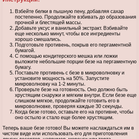
Взбейте белки в пышную пену, добавляя сахар
постепенно. Продолжайте взбивать до образования
прочной и блестящей массы.
Добавьте уксус и ванильный экстракт. Взбивайте
еще несколько минут, чтобы все ингредиенты
хорошо смешались.
Подготовьте противень, покрыв его пергаментной
бумагой.
С помощью кондитерского мешка или ложки
выложите небольшие порции безе на пергаментную
бумагу.
Поставьте противень с безе в микроволновку и
установите мощность на 50%. Запустите
микроволновку на 1-2 минуты.
Проверьте безе на готовность. Оно должно быть
хрустящим снаружи и мягким внутри. Если безе еще
слишком мягкое, продолжайте готовить его в
микроволновке, проверяя каждые 30 секунды.
Когда безе готово, оставьте его на противне, чтобы
оно остыло и стало еще более хрустящим.
Теперь ваше безе готово! Вы можете наслаждаться им в
чистом виде или использовать его для приготовления