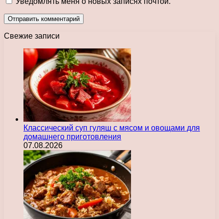
Уведомлять меня о новых записях почтой.
Свежие записи
Классический суп гуляш с мясом и овощами для
домашнего приготовления
07.08.2026