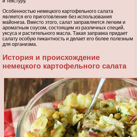
и текстуру.
Особенностью немецкого картофельного салата
является его приготовление без использования
майонеза. Вместо этого, салат заправляется легким и
ароматным соусом, состоящим из различных специй,
уксуса и растительного масла. Такая заправка придает
салату особую пикантность и делает его более полезным
для организма.
История и происхождение
немецкого картофельного салата