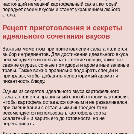
настоящий немецкий картофельный салат, который
порадует своим вкусом и станет украшением любого
стола.
Рецепт приготовления и секреты
идеального сочетания вкусов
Важным моментом при приготовлении салата является
выбор ингредиентов. Для достижения идеального вкуса
рекомендуется использовать свежие овощи, такие как
свежие огурцы, сочные помидоры и ароматные зеленые
травы. Также важно правильно подобрать специи и
приправы, чтобы добавить неповторимый аромат и
пикантность блюду.
Одним из секретов идеального вкуса картофельного
салата является правильный способ готовки картофеля.
Чтобы картофель оставался сочным и не разваливался
при смешивании с остальными ингредиентами,
рекомендуется использовать картофель сорта
«салатный» и варить его до готовности, но не
переваривать.
Для достижения идеальной консистенции салата, важно