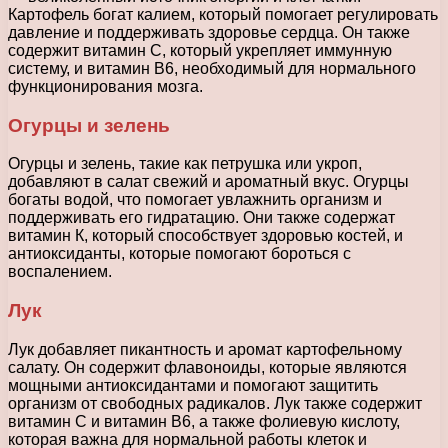
Картофель богат калием, который помогает регулировать
давление и поддерживать здоровье сердца. Он также
содержит витамин С, который укрепляет иммунную
систему, и витамин В6, необходимый для нормального
функционирования мозга.
Огурцы и зелень
Огурцы и зелень, такие как петрушка или укроп,
добавляют в салат свежий и ароматный вкус. Огурцы
богаты водой, что помогает увлажнить организм и
поддерживать его гидратацию. Они также содержат
витамин К, который способствует здоровью костей, и
антиоксиданты, которые помогают бороться с
воспалением.
Лук
Лук добавляет пикантность и аромат картофельному
салату. Он содержит флавоноиды, которые являются
мощными антиоксидантами и помогают защитить
организм от свободных радикалов. Лук также содержит
витамин С и витамин В6, а также фолиевую кислоту,
которая важна для нормальной работы клеток и