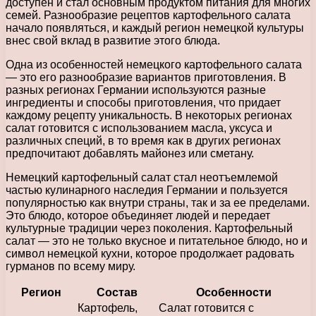
доступен и стал основным продуктом питания для многих
семей. Разнообразие рецептов картофельного салата
начало появляться, и каждый регион немецкой культуры
внес свой вклад в развитие этого блюда.
Одна из особенностей немецкого картофельного салата
— это его разнообразие вариантов приготовления. В
разных регионах Германии используются разные
ингредиенты и способы приготовления, что придает
каждому рецепту уникальность. В некоторых регионах
салат готовится с использованием масла, уксуса и
различных специй, в то время как в других регионах
предпочитают добавлять майонез или сметану.
Немецкий картофельный салат стал неотъемлемой
частью кулинарного наследия Германии и пользуется
популярностью как внутри страны, так и за ее пределами.
Это блюдо, которое объединяет людей и передает
культурные традиции через поколения. Картофельный
салат — это не только вкусное и питательное блюдо, но и
символ немецкой кухни, которое продолжает радовать
гурманов по всему миру.
Регион
Состав
Особенности
Картофель,
Салат готовится с