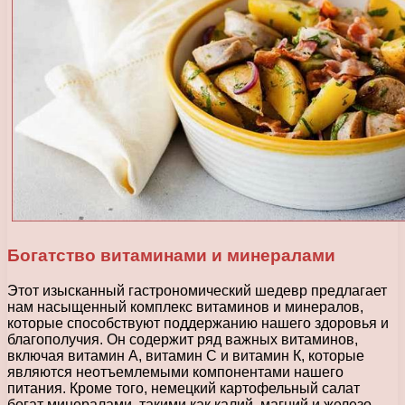
Богатство витаминами и минералами
Этот изысканный гастрономический шедевр предлагает
нам насыщенный комплекс витаминов и минералов,
которые способствуют поддержанию нашего здоровья и
благополучия. Он содержит ряд важных витаминов,
включая витамин А, витамин С и витамин К, которые
являются неотъемлемыми компонентами нашего
питания. Кроме того, немецкий картофельный салат
богат минералами, такими как калий, магний и железо,