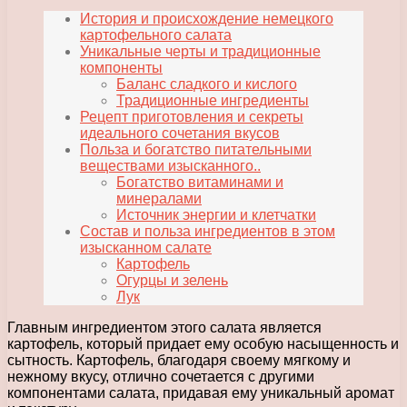
История и происхождение немецкого
картофельного салата
Уникальные черты и традиционные
компоненты
Баланс сладкого и кислого
Традиционные ингредиенты
Рецепт приготовления и секреты
идеального сочетания вкусов
Польза и богатство питательными
веществами изысканного..
Богатство витаминами и
минералами
Источник энергии и клетчатки
Состав и польза ингредиентов в этом
изысканном салате
Картофель
Огурцы и зелень
Лук
Главным ингредиентом этого салата является
картофель, который придает ему особую насыщенность и
сытность. Картофель, благодаря своему мягкому и
нежному вкусу, отлично сочетается с другими
компонентами салата, придавая ему уникальный аромат