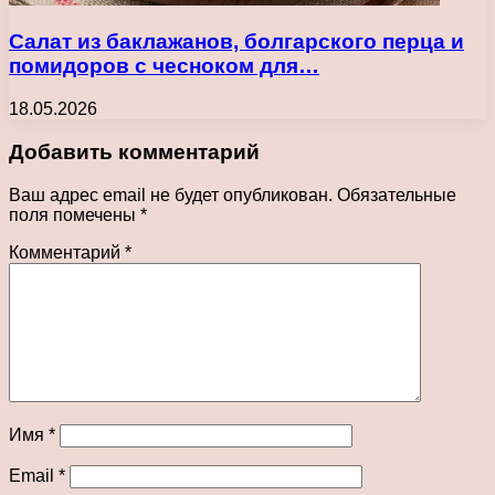
Салат из баклажанов, болгарского перца и
помидоров с чесноком для…
18.05.2026
Добавить комментарий
Ваш адрес email не будет опубликован.
Обязательные
поля помечены
*
Комментарий
*
Имя
*
Email
*