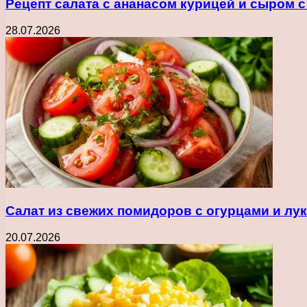
Рецепт салата с ананасом курицей и сыром 
28.07.2026
Салат из свежих помидоров с огурцами и лу
20.07.2026