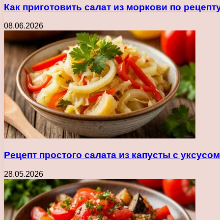
Как приготовить салат из моркови по рецеп
08.06.2026
Рецепт простого салата из капусты с уксусо
28.05.2026