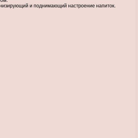
ном.
тонизирующий и поднимающий настроение напиток.