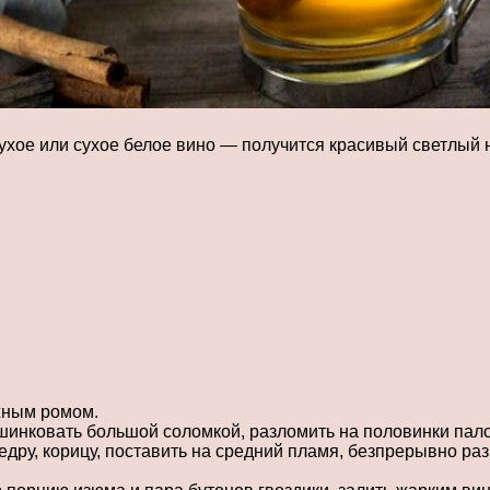
ухое или сухое белое вино — получится красивый светлый 
жным ромом.
шинковать большой соломкой, разломить на половинки пало
едру, корицу, поставить на средний пламя, безпрерывно ра