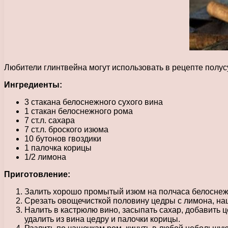
Любители глинтвейна могут использовать в рецепте полус
Ингредиенты:
3 стакана белоснежного сухого вина
1 стакан белоснежного рома
7 ст.л. сахара
7 ст.л. броского изюма
10 бутонов гвоздики
1 палочка корицы
1/2 лимона
Приготовление:
Залить хорошо промытый изюм на полчаса белосне
Срезать овощечисткой половину цедры с лимона, на
Налить в кастрюлю вино, засыпать сахар, добавить ц
удалить из вина цедру и палочки корицы.