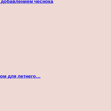
с добавлением чеснока
ком для летнего…