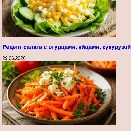
Рецепт салата с огурцами, яйцами, кукуруз
29.06.2026