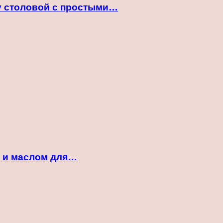
ту столовой с простыми…
м и маслом для…