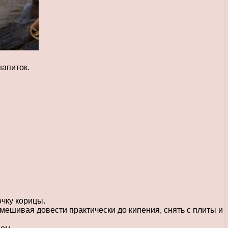
напиток.
чку корицы.
змешивая довести практически до кипения, снять с плиты и