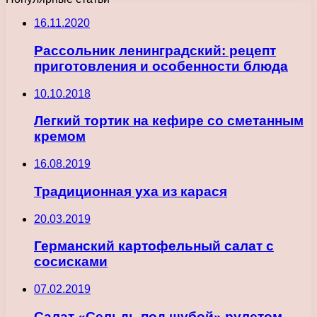
16.11.2020
Рассольник ленинградский: рецепт
приготовления и особенности блюда
10.10.2018
Легкий тортик на кефире со сметанным
кремом
16.08.2019
Традиционная уха из карася
20.03.2019
Германский картофельный салат с
сосисками
07.02.2019
Салат «Сельдь под шубой» рулетом