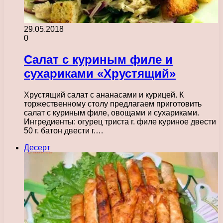
29.05.2018
0
Салат с куриным филе и
сухариками «Хрустящий»
Хрустящий салат с ананасами и курицей. К
торжественному столу предлагаем приготовить
салат с куриным филе, овощами и сухариками.
Ингредиенты: огурец триста г. филе куриное двести
50 г. батон двести г.…
Десерт