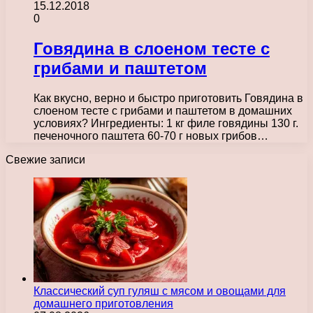
15.12.2018
0
Говядина в слоеном тесте с
грибами и паштетом
Как вкусно, верно и быстро приготовить Говядина в
слоеном тесте с грибами и паштетом в домашних
условиях? Ингредиенты: 1 кг филе говядины 130 г.
печеночного паштета 60-70 г новых грибов…
Свежие записи
Классический суп гуляш с мясом и овощами для
домашнего приготовления