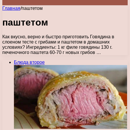
Главная
/
паштетом
паштетом
Как вкусно, верно и быстро приготовить Говядина в
слоеном тесте с грибами и паштетом в домашних
условиях? Ингредиенты: 1 кг филе говядины 130 г.
печеночного паштета 60-70 г новых грибов …
Блюда второе