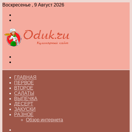
Воскресенье , 9 Август 2026
Войти
Switch
skin
Меню
Switch
skin
ГЛАВНАЯ
ПЕРВОЕ
ВТОРОЕ
САЛАТЫ
ВЫПЕЧКА
ДЕСЕРТ
ЗАКУСКИ
РАЗНОЕ
Обзор интернета
Искать