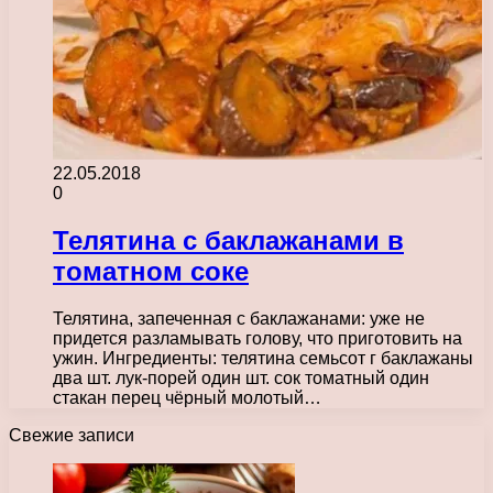
22.05.2018
0
Телятина с баклажанами в
томатном соке
Телятина, запеченная с баклажанами: уже не
придется разламывать голову, что приготовить на
ужин. Ингредиенты: телятина семьсот г баклажаны
два шт. лук-порей один шт. сок томатный один
стакан перец чёрный молотый…
Свежие записи