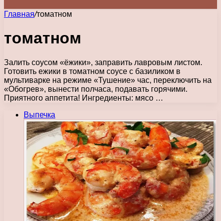
Главная
/
томатном
томатном
Залить соусом «ёжики», заправить лавровым листом.
Готовить ежики в томатном соусе с базиликом в
мультиварке на режиме «Тушение» час, переключить на
«Обогрев», вынести полчаса, подавать горячими.
Приятного аппетита! Ингредиенты: мясо …
Выпечка