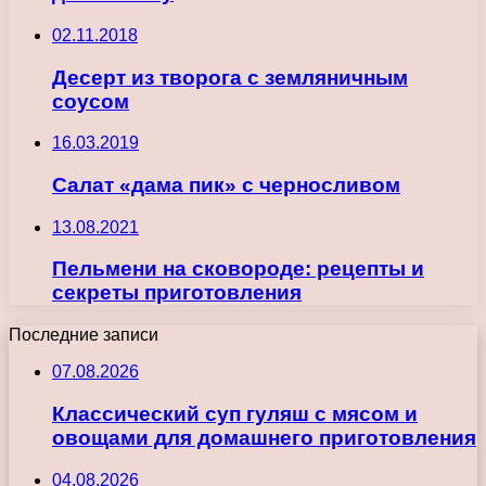
02.11.2018
Десерт из творога с земляничным
соусом
16.03.2019
Салат «дама пик» с черносливом
13.08.2021
Пельмени на сковороде: рецепты и
секреты приготовления
Последние записи
07.08.2026
Классический суп гуляш с мясом и
овощами для домашнего приготовления
04.08.2026