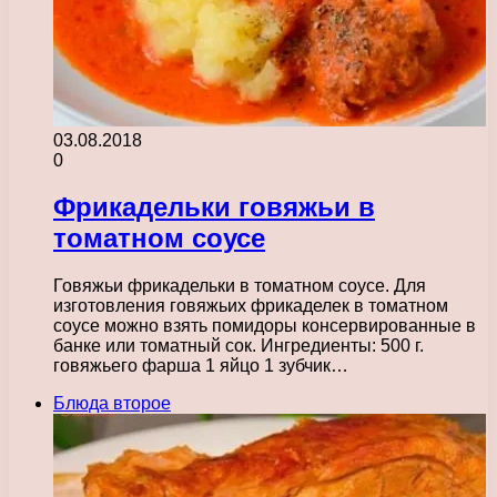
03.08.2018
0
Фрикадельки говяжьи в
томатном соусе
Говяжьи фрикадельки в томатном соусе. Для
изготовления говяжьих фрикаделек в томатном
соусе можно взять помидоры консервированные в
банке или томатный сок. Ингредиенты: 500 г.
говяжьего фарша 1 яйцо 1 зубчик…
Блюда второе