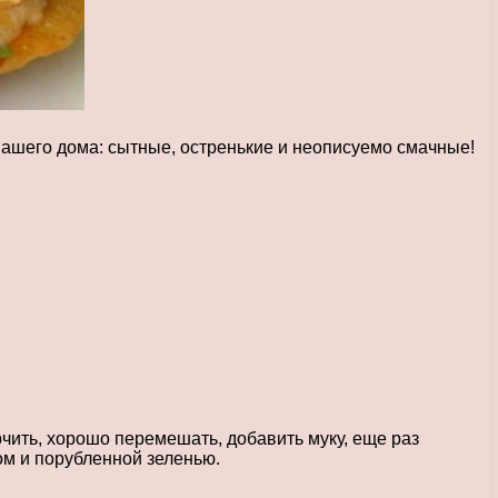
вашего дома: сытные, остренькие и неописуемо смачные!
рчить, хорошо перемешать, добавить муку, еще раз
ом и порубленной зеленью.