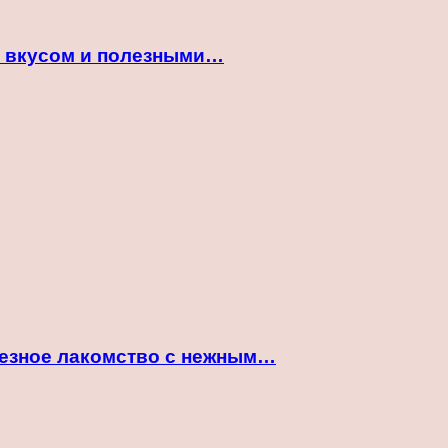
м вкусом и полезными…
лезное лакомство с нежным…