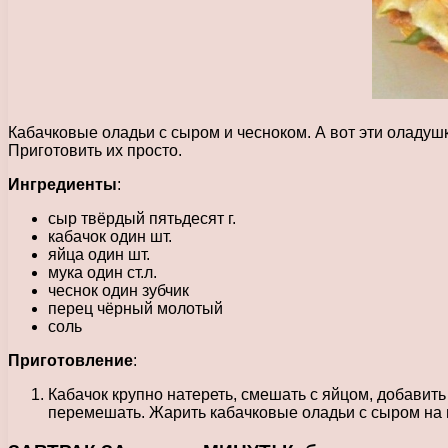
Кабачковые оладьи с сыром и чесноком. А вот эти оладуш
Приготовить их просто.
Ингредиенты
:
сыр твёрдый пятьдесят г.
кабачок один шт.
яйца один шт.
мука один ст.л.
чеснок один зубчик
перец чёрный молотый
соль
Приготовление
:
Кабачок крупно натереть, смешать с яйцом, добавить
перемешать. Жарить кабачковые оладьи с сыром на 