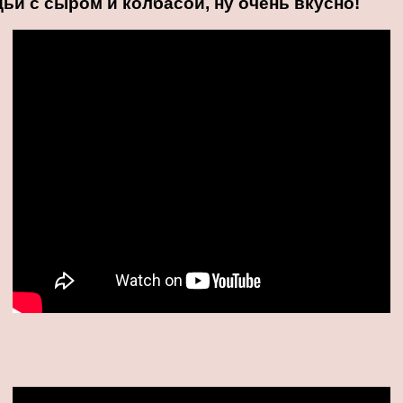
и с сыром и колбасой, ну очень вкусно!