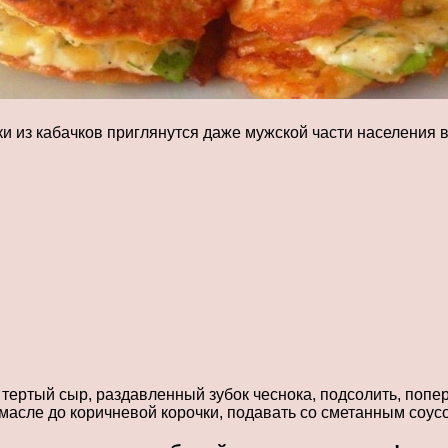
ки из кабачков приглянутся даже мужской части населения 
 тертый сыр, раздавленный зубок чеснока, подсолить, попе
масле до коричневой корочки, подавать со сметанным соус