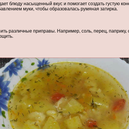
ает блюду насыщенный вкус и помогает создать густую кон
бавлением муки, чтобы образовалась румяная затирка.
вить различные приправы. Например, соль, перец, паприку
рщить.