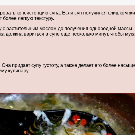
овать консистенцию супа. Если суп получился слишком жидк
 более легкую текстуру.
 с растительным маслом до получения однородной массы. З
а должна вариться в супе еще несколько минут, чтобы мук
 Она придает супу густоту, а также делает его более насы
му кулинару.