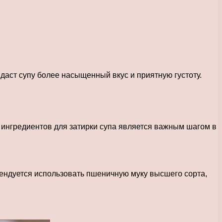
даст супу более насыщенный вкус и приятную густоту.
 ингредиентов для затирки супа является важным шагом в
омендуется использовать пшеничную муку высшего сорта,