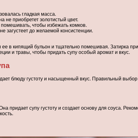
зовалась гладкая масса.
она не приобретет золотистый цвет.
 помешивать, чтобы избежать комков.
не загустеет до желаемой консистенции.
я ее в кипящий бульон и тщательно помешивая. Затирка при
ции и травы, чтобы придать супу особый аромат и вкус.
упа
идает блюду густоту и насыщенный вкус. Правильный выбор
Она придает супу густоту и создает основу для соуса. Рек
кость.