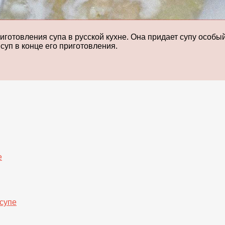
готовления супа в русской кухне. Она придает супу особый
суп в конце его приготовления.
е
супе