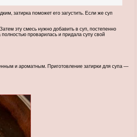
им, затирка поможет его загустить. Если же суп
атем эту смесь нужно добавить в суп, постепенно
а полностью проварилась и придала супу свой
щенным и ароматным. Приготовление затирки для супа —