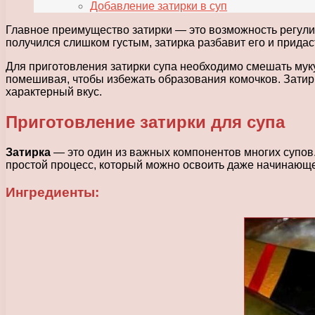
Добавление затирки в суп
Главное преимущество затирки — это возможность регулир
получился слишком густым, затирка разбавит его и придаст
Для приготовления затирки супа необходимо смешать муку
помешивая, чтобы избежать образования комочков. Затирк
характерный вкус.
Приготовление затирки для супа
Затирка
— это один из важных компонентов многих супов.
простой процесс, который можно освоить даже начинающе
Ингредиенты: