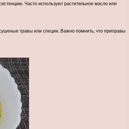
систенцию. Часто используют растительное масло или
, сушеные травы или специи. Важно помнить, что приправы