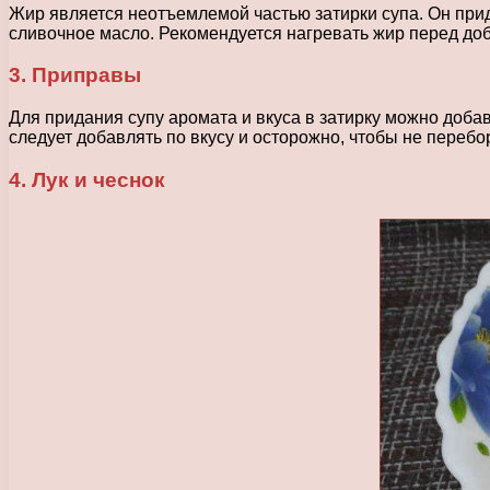
Жир является неотъемлемой частью затирки супа. Он прид
сливочное масло. Рекомендуется нагревать жир перед до
3. Приправы
Для придания супу аромата и вкуса в затирку можно доба
следует добавлять по вкусу и осторожно, чтобы не перебо
4. Лук и чеснок