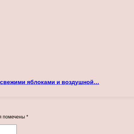
о свежими яблоками и воздушной…
я помечены
*