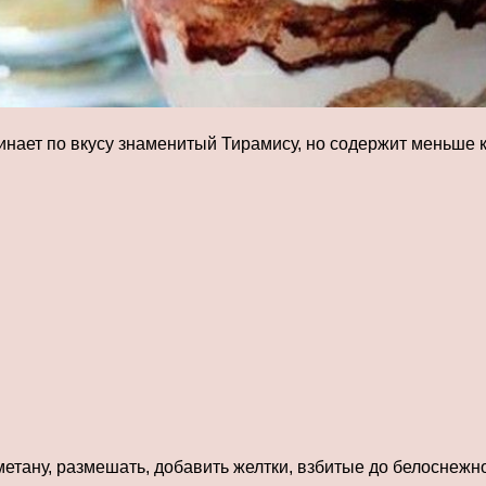
инает по вкусу знаменитый Тирамису, но содержит меньше к
метану, размешать, добавить желтки, взбитые до белоснежно