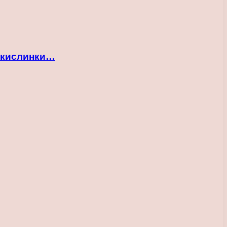
 кислинки…