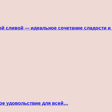
й сливой — идеальное сочетание сладости и
ное удовольствие для всей…