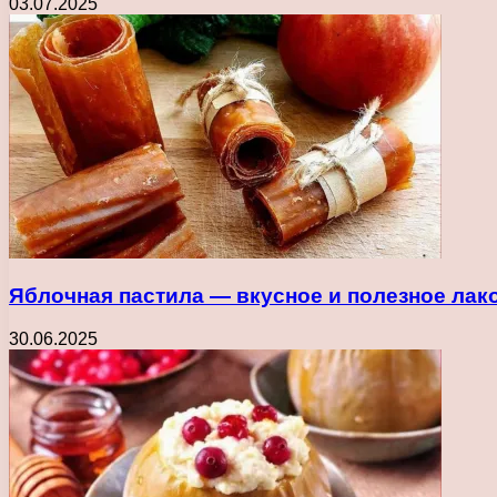
03.07.2025
Яблочная пастила — вкусное и полезное лак
30.06.2025