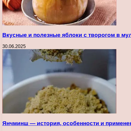
Вкусные и полезные яблоки с творогом в м
30.06.2025
Янчминш — история, особенности и применен