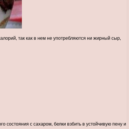
алорий, так как в нем не употребляются ни жирный сыр,
го состояния с сахаром, белки взбить в устойчивую пену и