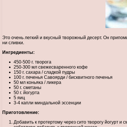
Это очень легкий и вкусный творожный десерт. Он припом
ни сливки.
Ингредиенты:
450-500 г. творога
250-300 мл свежесваренного кофе
150 г. сахара / сладкой пудры
100 г. печенья Савоярди / бисквитного печенья
50 мл коньяка / ликера
50 г. сметаны
50 г. йогурта
5 яиц
3-4 капли миндальной эссенции
Приготовление:
Добавить к протертому через сито творогу йогурт и с