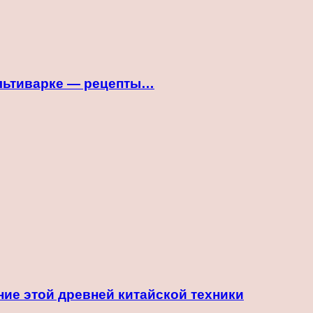
ультиварке — рецепты…
ие этой древней китайской техники