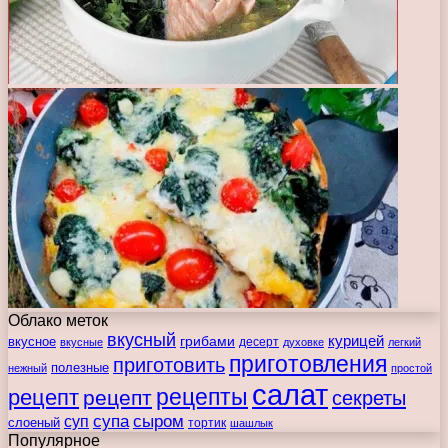
Облако меток
вкусный
курицей
вкусное
грибами
десерт
вкусные
духовке
легкий
приготовления
приготовить
полезные
нежный
простой
салат
рецепты
рецепт
рецепт
секреты
супа
сыром
суп
слоеный
тортик
шашлык
Популярное