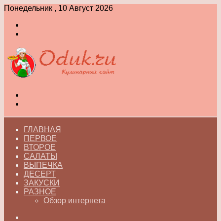
Понедельник , 10 Август 2026
Войти
Switch
skin
Меню
Switch
skin
ГЛАВНАЯ
ПЕРВОЕ
ВТОРОЕ
САЛАТЫ
ВЫПЕЧКА
ДЕСЕРТ
ЗАКУСКИ
РАЗНОЕ
Обзор интернета
Искать