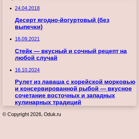
24.04.2018
Десерт ягодно-йогуртовый (без
выпечки)
16.09.2021
Стейк — вкусный и сочный рецепт на
любой случай
16.10.2024
Рулет из лаваша с корейской морковью
и консервированной рыбой — вкусное
сочетание восточных и западных
кулинарных традиций
© Copyright 2026, Oduk.ru
Кнопка
«Наверх»