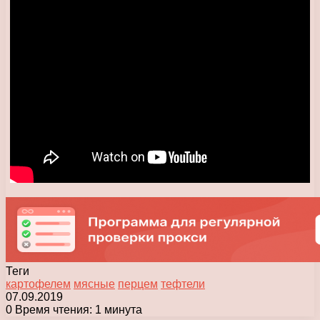
Теги
картофелем
мясные
перцем
тефтели
07.09.2019
0
Время чтения: 1 минута