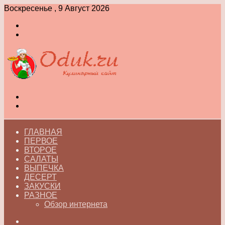
Воскресенье , 9 Август 2026
Войти
Switch
skin
Меню
Switch
skin
ГЛАВНАЯ
ПЕРВОЕ
ВТОРОЕ
САЛАТЫ
ВЫПЕЧКА
ДЕСЕРТ
ЗАКУСКИ
РАЗНОЕ
Обзор интернета
Искать