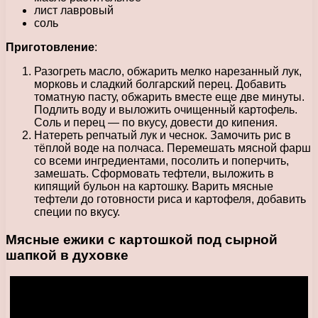
лист лавровый
соль
Приготовление
:
Разогреть масло, обжарить мелко нарезанный лук,
морковь и сладкий болгарский перец. Добавить
томатную пасту, обжарить вместе еще две минуты.
Подлить воду и выложить очищенный картофель.
Соль и перец — по вкусу, довести до кипения.
Натереть репчатый лук и чеснок. Замочить рис в
тёплой воде на полчаса. Перемешать мясной фарш
со всеми ингредиентами, посолить и поперчить,
замешать. Сформовать тефтели, выложить в
кипящий бульон на картошку. Варить мясные
тефтели до готовности риса и картофеля, добавить
специи по вкусу.
Мясные ежики с картошкой под сырной
шапкой в духовке