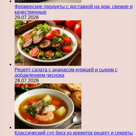
Фермерские продукты с доставкой на дом, свежие и
качественные
29.07.2026
Рецепт салата с ананасом курицей и сыром с
добавлением чеснока
28.07.2026
Классический суп биск из креветок рецепт и секреты