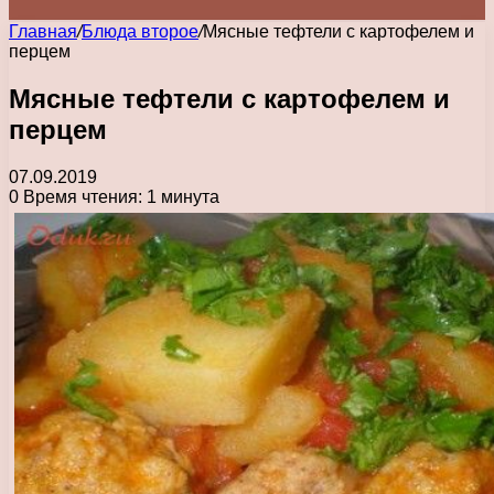
Главная
/
Блюда второе
/
Мясные тефтели с картофелем и
перцем
Мясные тефтели с картофелем и
перцем
07.09.2019
0
Время чтения: 1 минута