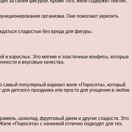
их за своей фигурой. Кроме того, желе содержит пектин,
ункционирования организма. Они помогают укрепить
ждаться сладостью без вреда для фигуры.
ей и взрослых. Это мягкие и эластичные конфеты, которые
нности и вкусовые качества.
Это самый популярный вариант желе «Поросята», который
т для детского праздника или просто для угощения в любое
карамель, шоколад, фруктовый джем и другие сладости. Это
Желе «Поросята» с начинкой отлично подходят для тех,