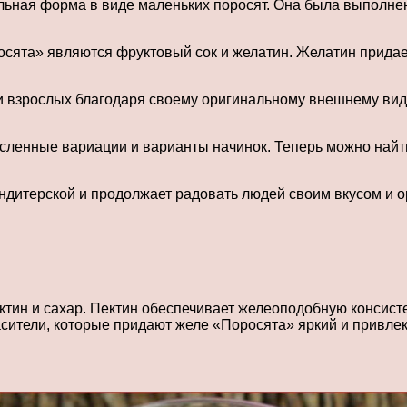
ьная форма в виде маленьких поросят. Она была выполнена
ята» являются фруктовый сок и желатин. Желатин придает
 взрослых благодаря своему оригинальному внешнему виду
сленные вариации и варианты начинок. Теперь можно найт
ндитерской и продолжает радовать людей своим вкусом и 
н и сахар. Пектин обеспечивает желеоподобную консистенц
асители, которые придают желе «Поросята» яркий и привле