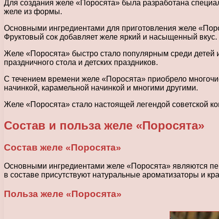
Для создания желе «Поросята» была разработана специал
желе из формы.
Основными ингредиентами для приготовления желе «Порос
Фруктовый сок добавляет желе яркий и насыщенный вкус.
Желе «Поросята» быстро стало популярным среди детей и
праздничного стола и детских праздников.
С течением времени желе «Поросята» приобрело многочи
начинкой, карамельной начинкой и многими другими.
Желе «Поросята» стало настоящей легендой советской ко
Состав и польза желе «Поросята»
Состав желе «Поросята»
Основными ингредиентами желе «Поросята» являются пекти
в составе присутствуют натуральные ароматизаторы и кр
Польза желе «Поросята»