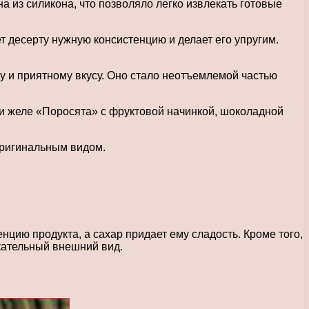
 из силикона, что позволяло легко извлекать готовые
 десерту нужную консистенцию и делает его упругим.
 и приятному вкусу. Оно стало неотъемлемой частью
и желе «Поросята» с фруктовой начинкой, шоколадной
оригинальным видом.
ию продукта, а сахар придает ему сладость. Кроме того,
кательный внешний вид.