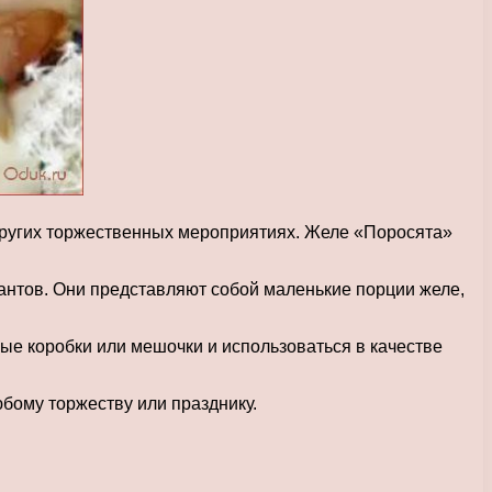
 других торжественных мероприятиях. Желе «Поросята»
антов. Они представляют собой маленькие порции желе,
ые коробки или мешочки и использоваться в качестве
юбому торжеству или празднику.