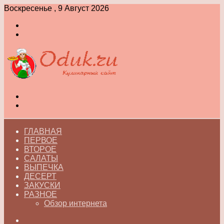
Воскресенье , 9 Август 2026
Войти
Switch
skin
Меню
Switch
skin
ГЛАВНАЯ
ПЕРВОЕ
ВТОРОЕ
САЛАТЫ
ВЫПЕЧКА
ДЕСЕРТ
ЗАКУСКИ
РАЗНОЕ
Обзор интернета
Искать