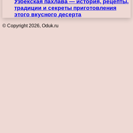
Узбекская пахлава — история, рецепты,
традиции и секреты приготовления
этого вкусного десерта
© Copyright 2026, Oduk.ru
Кнопка
«Наверх»