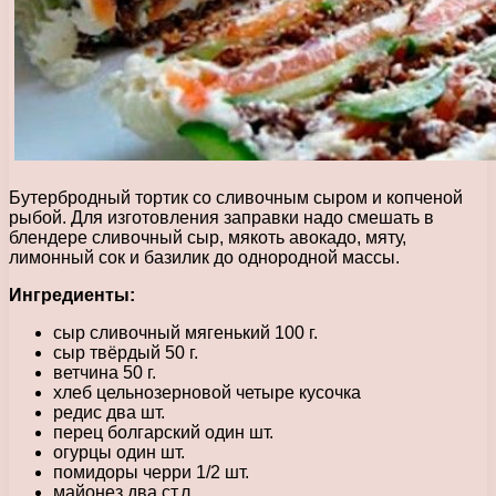
Бутербродный тортик со сливочным сыром и копченой
рыбой. Для изготовления заправки надо смешать в
блендере сливочный сыр, мякоть авокадо, мяту,
лимонный сок и базилик до однородной массы.
Ингредиенты:
сыр сливочный мягенький 100 г.
сыр твёрдый 50 г.
ветчина 50 г.
хлеб цельнозерновой четыре кусочка
редис два шт.
перец болгарский один шт.
огурцы один шт.
помидоры черри 1/2 шт.
майонез два ст.л.