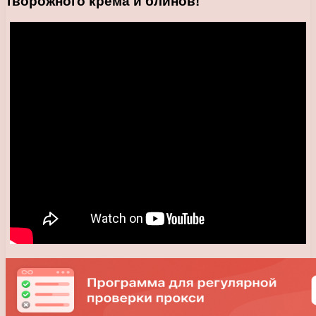
творожного крема и блинов!