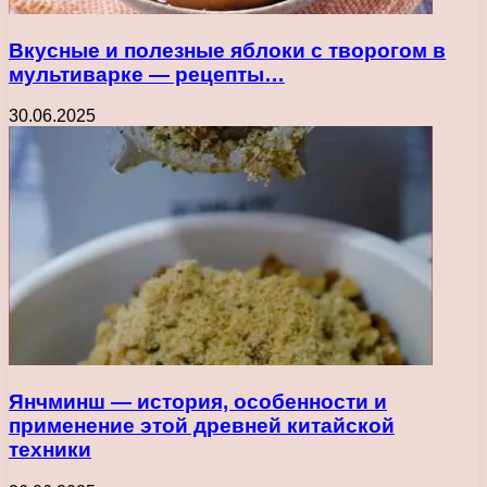
Вкусные и полезные яблоки с творогом в
мультиварке — рецепты…
30.06.2025
Янчминш — история, особенности и
применение этой древней китайской
техники