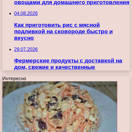
овощами для домашнего приготовления
04.08.2026
Как приготовить рис с мясной
подливкой на сковороде быстро и
вкусно
29.07.2026
Фермерские продукты с доставкой на
дом, свежие и качественные
Интересно