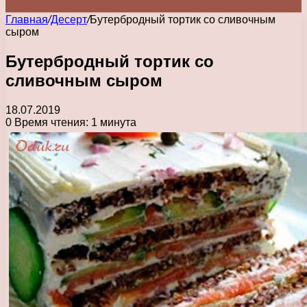
Главная
/
Десерт
/
Бутербродный тортик со сливочным
сыром
Бутербродный тортик со
сливочным сыром
18.07.2019
0
Время чтения: 1 минута