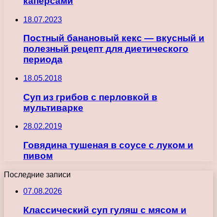
каперсами
18.07.2023
Постный банановый кекс — вкусный и
полезный рецепт для диетического
периода
18.05.2018
Суп из грибов с перловкой в
мультиварке
28.02.2019
Говядина тушеная в соусе с луком и
пивом
Последние записи
07.08.2026
Классический суп гуляш с мясом и