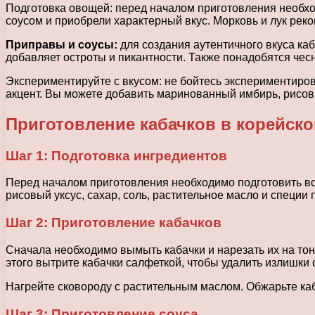
Подготовка овощей: перед началом приготовления необход
соусом и приобрели характерный вкус. Морковь и лук рек
Приправы и соусы:
для создания аутентичного вкуса ка
добавляет остроты и пикантности. Также понадобятся чесно
Экспериментируйте с вкусом: не бойтесь экспериментиро
акцент. Вы можете добавить маринованный имбирь, рисовы
Приготовление кабачков в корейско
Шаг 1: Подготовка ингредиентов
Перед началом приготовления необходимо подготовить все
рисовый уксус, сахар, соль, растительное масло и специи 
Шаг 2: Приготовление кабачков
Сначала необходимо вымыть кабачки и нарезать их на тон
этого вытрите кабачки салфеткой, чтобы удалить излишки 
Нагрейте сковороду с растительным маслом. Обжарьте каба
Шаг 3: Приготовление соуса