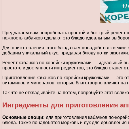
Предлагаем вам попробовать простой и быстрый рецепт п
нежность кабачков сделают это блюдо идеальным выбором
Для приготовления этого блюда вам понадобятся свежие к
добавим уникальный вкус, придавая блюду нотки экзотики.
Рецепт кабачков по-корейски кружочками — идеальный выбо
простоте и доступности ингредиентов, это блюдо станет 
Приготовление кабачков по-корейски кружочками — это о
витаминов и минералов, которые благотворно влияют на н
Так что не откладывайте на потом, попробуйте этот вели
Ингредиенты для приготовления ап
Основные овощи:
для приготовления кабачков по-корей
блюда. Также понадобятся морковь и лук для добавления