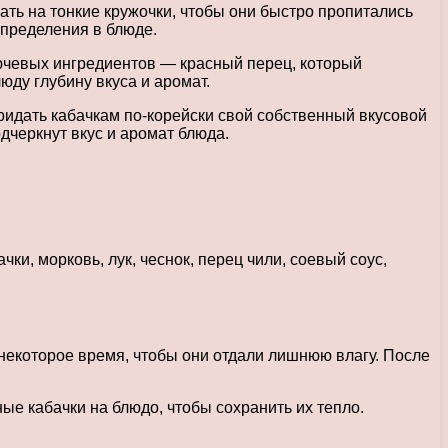
ть на тонкие кружочки, чтобы они быстро пропитались
спределения в блюде.
лючевых ингредиентов — красный перец, который
юду глубину вкуса и аромат.
ридать кабачкам по-корейски свой собственный вкусовой
дчеркнут вкус и аромат блюда.
, морковь, лук, чеснок, перец чили, соевый соус,
 некоторое время, чтобы они отдали лишнюю влагу. После
ые кабачки на блюдо, чтобы сохранить их тепло.