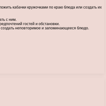
ложить кабачки кружочками по краю блюда или создать их
ть с ним.
предпочтений гостей и обстановки.
ы создать неповторимое и запоминающееся блюдо.