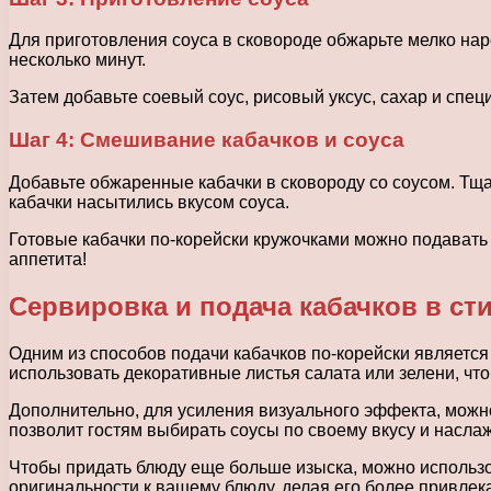
Для приготовления соуса в сковороде обжарьте мелко нар
несколько минут.
Затем добавьте соевый соус, рисовый уксус, сахар и спец
Шаг 4: Смешивание кабачков и соуса
Добавьте обжаренные кабачки в сковороду со соусом. Тща
кабачки насытились вкусом соуса.
Готовые кабачки по-корейски кружочками можно подавать 
аппетита!
Сервировка и подача кабачков в ст
Одним из способов подачи кабачков по-корейски является
использовать декоративные листья салата или зелени, что
Дополнительно, для усиления визуального эффекта, можно
позволит гостям выбирать соусы по своему вкусу и насла
Чтобы придать блюду еще больше изыска, можно использов
оригинальности к вашему блюду, делая его более привлек