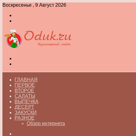
Воскресенье , 9 Август 2026
Войти
Switch
skin
Меню
Switch
skin
ГЛАВНАЯ
ПЕРВОЕ
ВТОРОЕ
САЛАТЫ
ВЫПЕЧКА
ДЕСЕРТ
ЗАКУСКИ
РАЗНОЕ
Обзор интернета
Искать