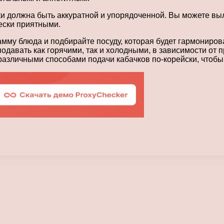
ски должна быть аккуратной и упорядоченной. Вы можете вы
ески приятными.
мму блюда и подбирайте посуду, которая будет гармонирова
подавать как горячими, так и холодными, в зависимости от 
различными способами подачи кабачков по-корейски, чтоб