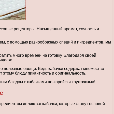
кусовые рецепторы. Насыщенный аромат, сочность и
тем, с помощью разнообразных специй и ингредиентов, мы
ратить много времени на готовку. Благодаря своей
иделки.
его полезные овощи. Ведь кабачки содержат множество
т этому блюду пикантность и оригинальность.
зным блюдом с кабачками по-корейски кружочками!
е
гредиентом являются кабачки, которые станут основой