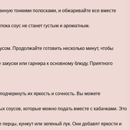
занную тонкими полосками, и обжаривайте все вместе
пока соус не станет густым и ароматным.
сом. Продолжайте готовить несколько минут, чтобы
 закуски или гарнира к основному блюду. Приятного
одчеркнуть их яркость и сочность. Вы можете
х соусов, которые можно подать вместе с кабачками. Это
перцы, кунжут или зеленый лук. Они добавят яркости и