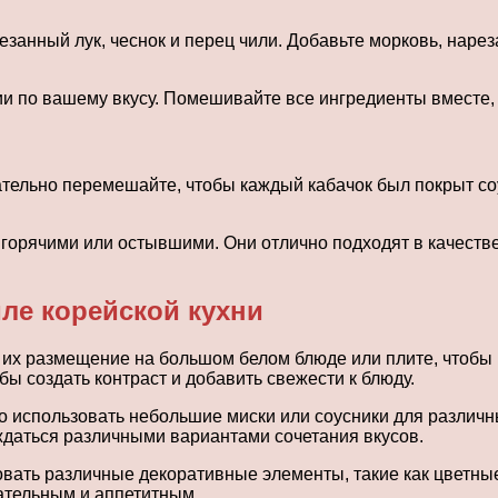
езанный лук, чеснок и перец чили. Добавьте морковь, наре
ии по вашему вкусу. Помешивайте все ингредиенты вместе, 
тельно перемешайте, чтобы каждый кабачок был покрыт соу
горячими или остывшими. Они отлично подходят в качестве
иле корейской кухни
 их размещение на большом белом блюде или плите, чтобы п
бы создать контраст и добавить свежести к блюду.
 использовать небольшие миски или соусники для различны
ждаться различными вариантами сочетания вкусов.
ать различные декоративные элементы, такие как цветные 
ательным и аппетитным.