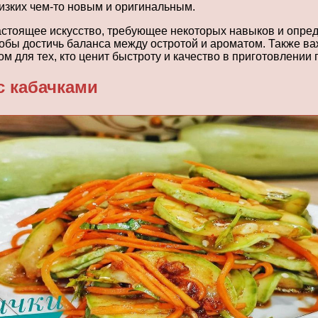
лизких чем-то новым и оригинальным.
стоящее искусство, требующее некоторых навыков и опреде
обы достичь баланса между остротой и ароматом. Также важ
м для тех, кто ценит быстроту и качество в приготовлении 
с кабачками