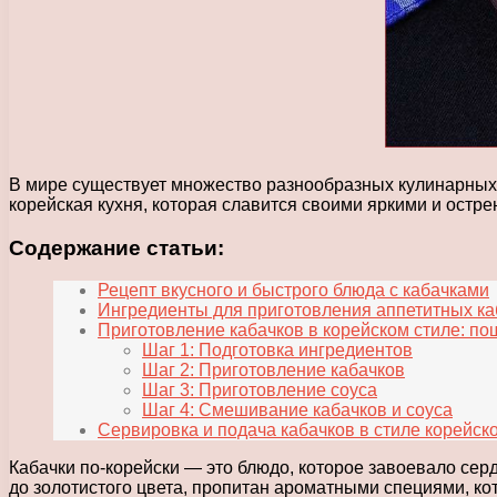
В мире существует множество разнообразных кулинарных 
корейская кухня, которая славится своими яркими и остр
Содержание статьи:
Рецепт вкусного и быстрого блюда с кабачками
Ингредиенты для приготовления аппетитных каб
Приготовление кабачков в корейском стиле: по
Шаг 1: Подготовка ингредиентов
Шаг 2: Приготовление кабачков
Шаг 3: Приготовление соуса
Шаг 4: Смешивание кабачков и соуса
Сервировка и подача кабачков в стиле корейско
Кабачки по-корейски — это блюдо, которое завоевало се
до золотистого цвета, пропитан ароматными специями, ко