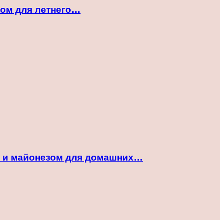
ком для летнего…
ой и майонезом для домашних…