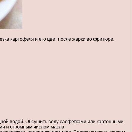
езка картофеля и его цвет после жарки во фритюре,
дной водой. Обсушить воду салфетками или картонными
ми и огромным числом масла.