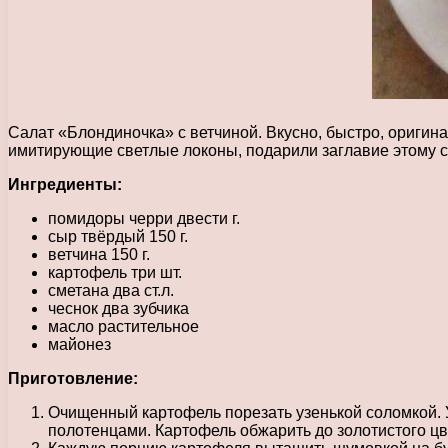
Салат «Блондиночка» с ветчиной. Вкусно, быстро, оригин
имитирующие светлые локоны, подарили заглавие этому с
Ингредиенты:
помидоры черри двести г.
сыр твёрдый 150 г.
ветчина 150 г.
картофель три шт.
сметана два ст.л.
чеснок два зубчика
масло растительное
майонез
Приготовление:
Очищенный картофель порезать узенькой соломкой. 
полотенцами. Картофель обжарить до золотистого ц