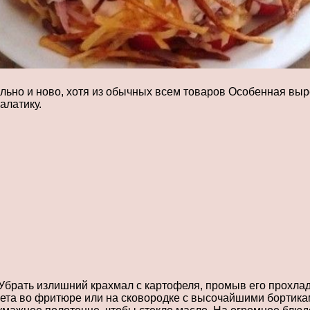
ально и ново, хотя из обычных всем товаров Особенная выр
алатику.
Убрать излишний крахмал с картофеля, промыв его прохла
вета во фритюре или на сковородке с высочайшими бортика