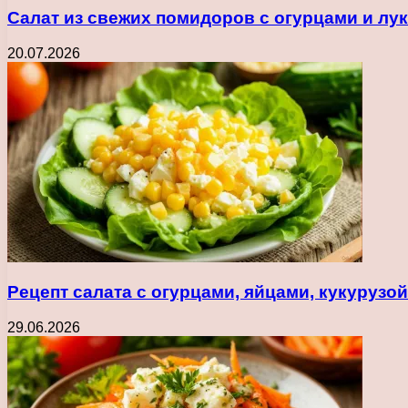
Салат из свежих помидоров с огурцами и лу
20.07.2026
Рецепт салата с огурцами, яйцами, кукуруз
29.06.2026