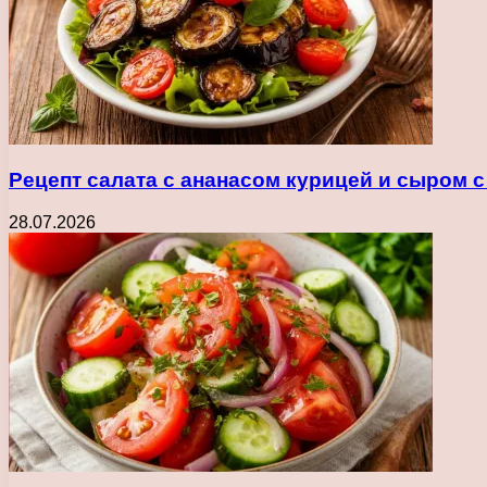
Рецепт салата с ананасом курицей и сыром 
28.07.2026