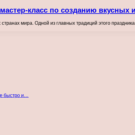
мастер-класс по созданию вкусных 
х странах мира. Одной из главных традиций этого праздник
де быстро и…