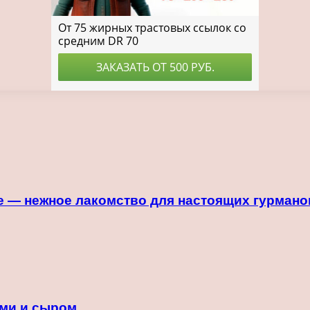
е — нежное лакомство для настоящих гурмано
ами и сыром