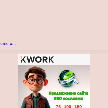
 летнего…