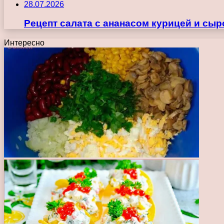
28.07.2026
Рецепт салата с ананасом курицей и сы
Интересно