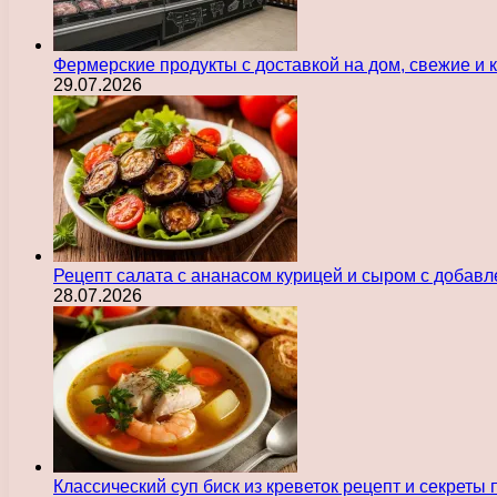
Фермерские продукты с доставкой на дом, свежие и
29.07.2026
Рецепт салата с ананасом курицей и сыром с добав
28.07.2026
Классический суп биск из креветок рецепт и секреты