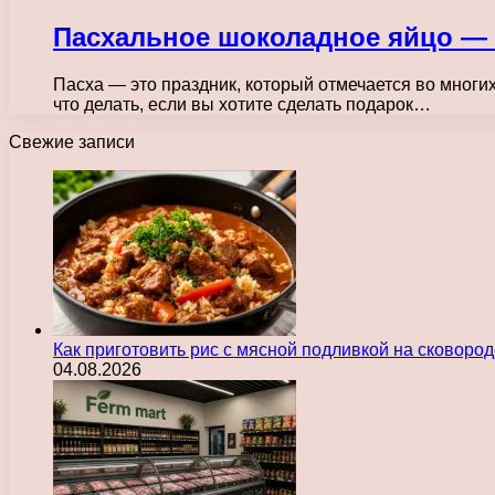
Пасхальное шоколадное яйцо — 
Пасха — это праздник, который отмечается во многи
что делать, если вы хотите сделать подарок…
Свежие записи
Как приготовить рис с мясной подливкой на сковоро
04.08.2026