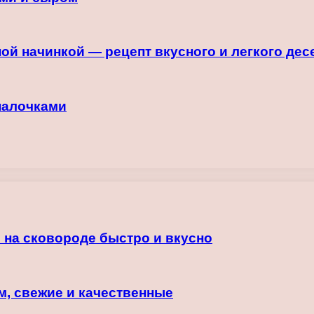
ой начинкой — рецепт вкусного и легкого дес
палочками
 на сковороде быстро и вкусно
м, свежие и качественные