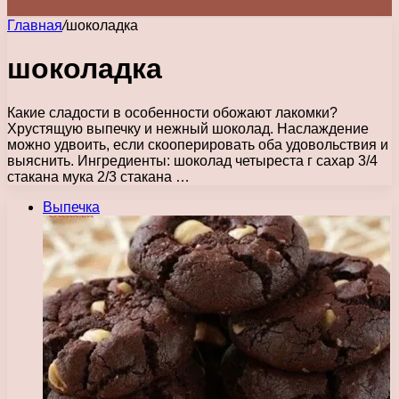
Главная
/
шоколадка
шоколадка
Какие сладости в особенности обожают лакомки?
Хрустящую выпечку и нежный шоколад. Наслаждение
можно удвоить, если скооперировать оба удовольствия и
выяснить. Ингредиенты: шоколад четыреста г сахар 3/4
стакана мука 2/3 стакана …
Выпечка