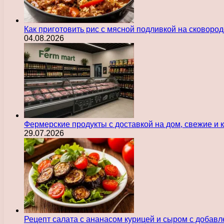
Как приготовить рис с мясной подливкой на сковоро
04.08.2026
Фермерские продукты с доставкой на дом, свежие и
29.07.2026
Рецепт салата с ананасом курицей и сыром с добав