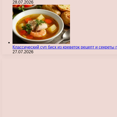
28.07.2026
Классический суп биск из креветок рецепт и секреты
27.07.2026