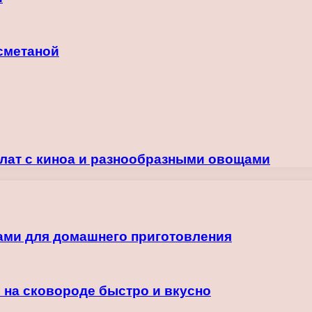
сметаной
лат с киноа и разнообразными овощами
ами для домашнего приготовления
 на сковороде быстро и вкусно