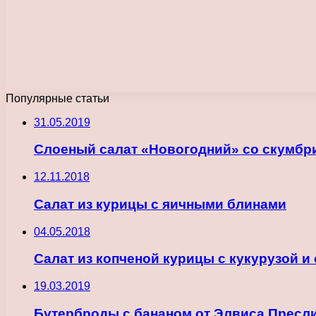
Популярные статьи
31.05.2019
Слоеный салат «Новогодний» со скумбр
12.11.2018
Cалат из курицы с яичными блинами
04.05.2018
Салат из копченой курицы с кукурузой и
19.03.2019
Бутерброды с бананом от Элвиса Пресл