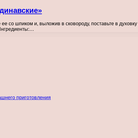
динавские»
е со шпиком и, выложив в сковороду, поставьте в духовку 
 Ингредиенты:…
ашнего приготовления