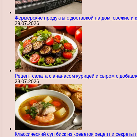
Фермерские продукты с доставкой на дом, свежие и
29.07.2026
Рецепт салата с ананасом курицей и сыром с добав
28.07.2026
Классический суп биск из креветок рецепт и секреты