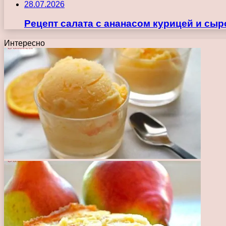
28.07.2026
Рецепт салата с ананасом курицей и сы
Интересно