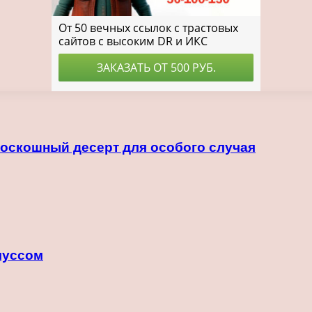
оскошный десерт для особого случая
муссом