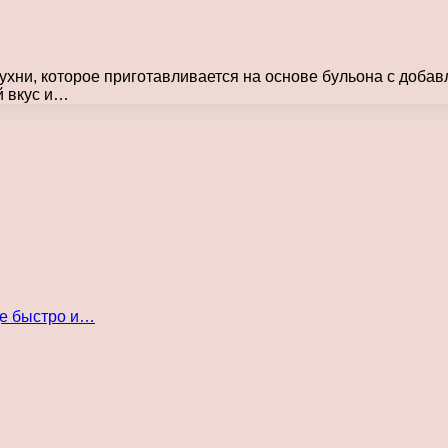
ухни, которое приготавливается на основе бульона с доба
 вкус и…
де быстро и…