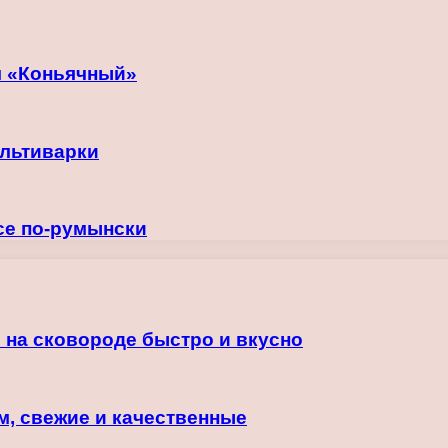
м «Коньячный»
ультиварки
се по-румынски
 на сковороде быстро и вкусно
м, свежие и качественные