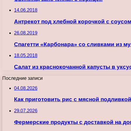
14.06.2018
Антрекот под хлебной корочкой с соусо
26.08.2019
Спагетти «Карбонара» со сливками из м
18.05.2018
Салат из краснокочанной капусты в уксу
Последние записи
04.08.2026
Как приготовить рис с мясной подливкой
29.07.2026
Фермерские продукты с доставкой на до