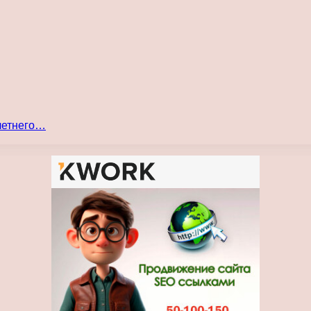
 летнего…