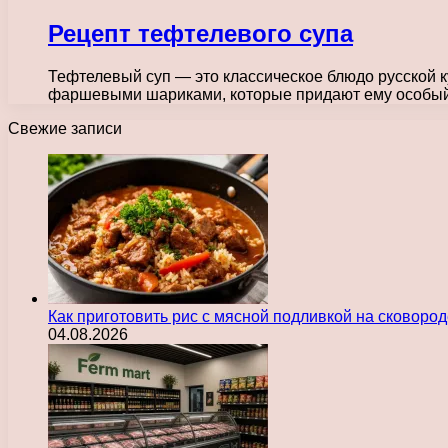
Рецепт тефтелевого супа
Тефтелевый суп — это классическое блюдо русской к
фаршевыми шариками, которые придают ему особый
Свежие записи
Как приготовить рис с мясной подливкой на сковоро
04.08.2026