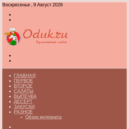
Воскресенье , 9 Август 2026
Войти
Switch
skin
Меню
Switch
skin
ГЛАВНАЯ
ПЕРВОЕ
ВТОРОЕ
САЛАТЫ
ВЫПЕЧКА
ДЕСЕРТ
ЗАКУСКИ
РАЗНОЕ
Обзор интернета
Искать