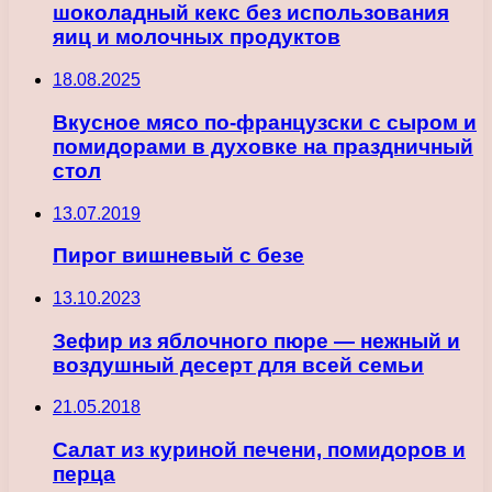
шоколадный кекс без использования
яиц и молочных продуктов
18.08.2025
Вкусное мясо по-французски с сыром и
помидорами в духовке на праздничный
стол
13.07.2019
Пирог вишневый с безе
13.10.2023
Зефир из яблочного пюре — нежный и
воздушный десерт для всей семьи
21.05.2018
Салат из куриной печени, помидоров и
перца