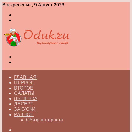
Воскресенье , 9 Август 2026
Войти
Switch
skin
Меню
Switch
skin
ГЛАВНАЯ
ПЕРВОЕ
ВТОРОЕ
САЛАТЫ
ВЫПЕЧКА
ДЕСЕРТ
ЗАКУСКИ
РАЗНОЕ
Обзор интернета
Искать