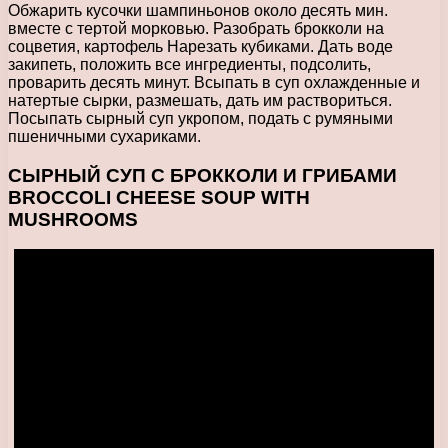
Обжарить кусочки шампиньонов около десять мин.
вместе с тертой морковью. Разобрать брокколи на
соцветия, картофель Нарезать кубиками. Дать воде
закипеть, положить все ингредиенты, подсолить,
проварить десять минут. Всыпать в суп охлажденные и
натертые сырки, размешать, дать им раствориться.
Посыпать сырный суп укропом, подать с румяными
пшеничными сухариками.
СЫРНЫЙ СУП С БРОККОЛИ И ГРИБАМИ
BROCCOLI CHEESE SOUP WITH
MUSHROOMS