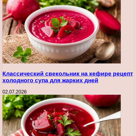
Классический свекольник на кефире рецепт
холодного супа для жарких дней
02.07.2026