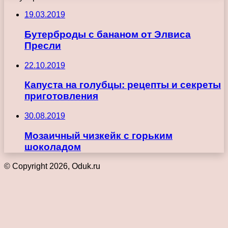
19.03.2019
Бутерброды с бананом от Элвиса
Пресли
22.10.2019
Капуста на голубцы: рецепты и секреты
приготовления
30.08.2019
Мозаичный чизкейк с горьким
шоколадом
© Copyright 2026, Oduk.ru
Кнопка
«Наверх»