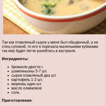
Так как плавленый сырок у меня был обыденный, а не
спец суповой, то его я порезала маленькими кубиками
так ему будет легче разойтись в кастрюле.
Ингредиенты
:
брокколи двести г.
шампиньоны 5-7 шт.
сырок плавленый два шт.
картофель 1-2 шт.
морковь один шт.
масло оливковое
соль
Приготовление
: