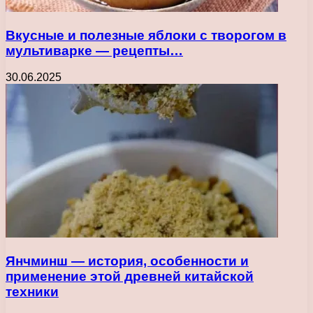
Вкусные и полезные яблоки с творогом в
мультиварке — рецепты…
30.06.2025
Янчминш — история, особенности и
применение этой древней китайской
техники