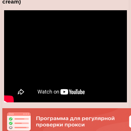
cream)