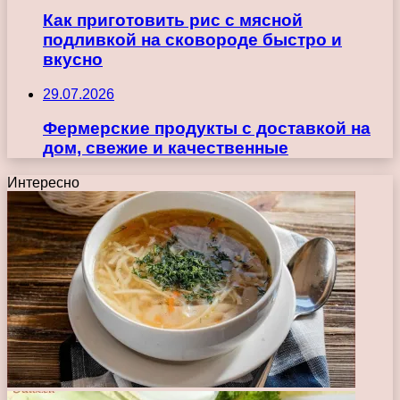
Как приготовить рис с мясной
подливкой на сковороде быстро и
вкусно
29.07.2026
Фермерские продукты с доставкой на
дом, свежие и качественные
Интересно