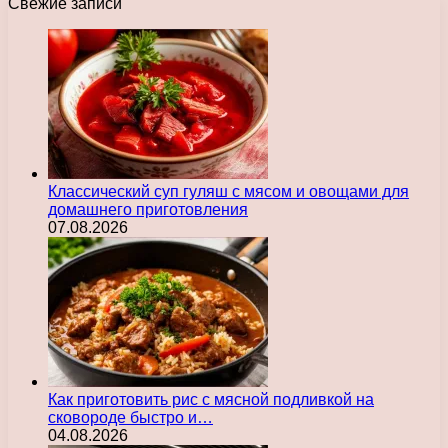
Свежие записи
Классический суп гуляш с мясом и овощами для
домашнего приготовления
07.08.2026
Как приготовить рис с мясной подливкой на
сковороде быстро и…
04.08.2026