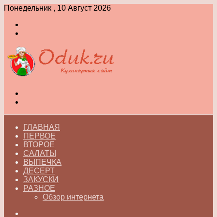
Понедельник , 10 Август 2026
Войти
Switch
skin
Меню
Switch
skin
ГЛАВНАЯ
ПЕРВОЕ
ВТОРОЕ
САЛАТЫ
ВЫПЕЧКА
ДЕСЕРТ
ЗАКУСКИ
РАЗНОЕ
Обзор интернета
Искать