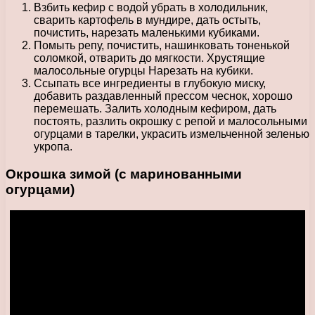
Взбить кефир с водой убрать в холодильник,
сварить картофель в мундире, дать остыть,
почистить, нарезать маленькими кубиками.
Помыть репу, почистить, нашинковать тоненькой
соломкой, отварить до мягкости. Хрустящие
малосольные огурцы Нарезать на кубики.
Ссыпать все ингредиенты в глубокую миску,
добавить раздавленный прессом чеснок, хорошо
перемешать. Залить холодным кефиром, дать
постоять, разлить окрошку с репой и малосольными
огурцами в тарелки, украсить измельченной зеленью
укропа.
Окрошка зимой (с маринованными
огурцами)