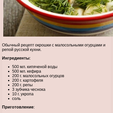
Обычный рецепт окрошки с малосольными огурцами и
репой русской кухни.
Ингредиенты
:
500 мл. кипяченой воды
500 мл. кефира
200 г. малосольных огурцов
200 г. картофеля
200 г. репы
3 зубчика чеснока
10 г. укропа
соль
Приготовление
: