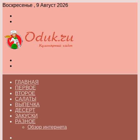
Воскресенье , 9 Август 2026
Войти
Switch
skin
Меню
Switch
skin
ГЛАВНАЯ
ПЕРВОЕ
ВТОРОЕ
САЛАТЫ
ВЫПЕЧКА
ДЕСЕРТ
ЗАКУСКИ
РАЗНОЕ
Обзор интернета
Искать