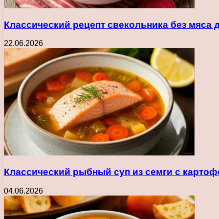
Классический рецепт свекольника без мяса 
22.06.2026
Классический рыбный суп из семги с карто
04.06.2026