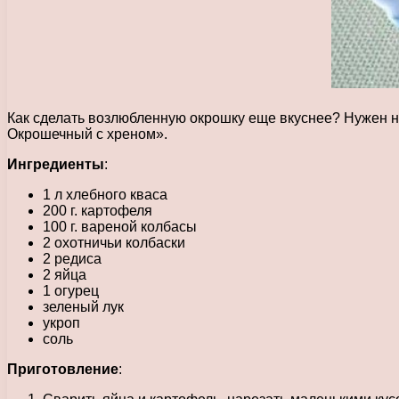
Как сделать возлюбленную окрошку еще вкуснее? Нужен н
Окрошечный с хреном».
Ингредиенты
:
1 л хлебного кваса
200 г. картофеля
100 г. вареной колбасы
2 охотничьи колбаски
2 редиса
2 яйца
1 огурец
зеленый лук
укроп
соль
Приготовление
: