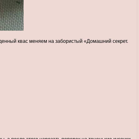
денный квас меняем на забористый «Домашний секрет.