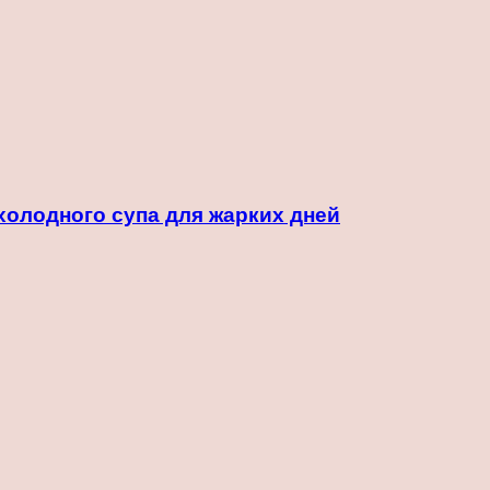
холодного супа для жарких дней