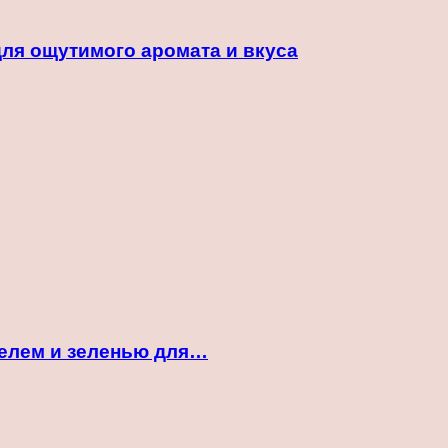
для ощутимого аромата и вкуса
фелем и зеленью для…