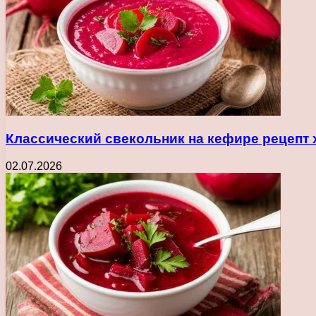
Классический свекольник на кефире рецепт 
02.07.2026