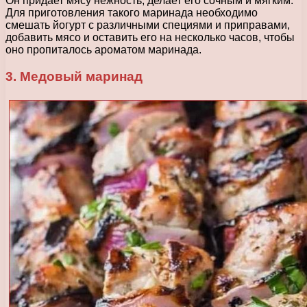
Он придает мясу нежность, делает его сочным и мягким.
Для приготовления такого маринада необходимо
смешать йогурт с различными специями и приправами,
добавить мясо и оставить его на несколько часов, чтобы
оно пропиталось ароматом маринада.
3. Медовый маринад