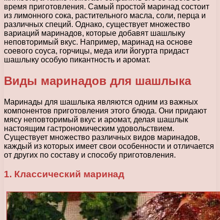
время приготовления. Самый простой маринад состоит
из лимонного сока, растительного масла, соли, перца и
различных специй. Однако, существует множество
вариаций маринадов, которые добавят шашлыку
неповторимый вкус. Например, маринад на основе
соевого соуса, горчицы, меда или йогурта придаст
шашлыку особую пикантность и аромат.
Виды маринадов для шашлыка
Маринады для шашлыка являются одним из важных
компонентов приготовления этого блюда. Они придают
мясу неповторимый вкус и аромат, делая шашлык
настоящим гастрономическим удовольствием.
Существует множество различных видов маринадов,
каждый из которых имеет свои особенности и отличается
от других по составу и способу приготовления.
1. Классический маринад