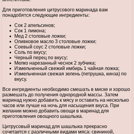
Для приготовления цитрусового маринада вам
понадобятся следующие ингредиенты:
Сок 2 апельсинов;
Сок 1 лимона;
Мед 2 столовые ложки;
Оливковое масло 3 столовые ложки;
Соевый соус 2 столовые ложки;
Соль по вкусу;
Черный перец по вкусу;
Мелко нарезанный чеснок 2 зубчика;
Измельченный свежий имбирь 1 чайная ложка;
Измельченная свежая зелень (петрушка, кинза) по
вкусу.
Все ингредиенты необходимо смешать в миске и хорошо
размешать до получения однородной массы. Затем
маринад нужно добавить к мясу и оставить на несколько
часов или лучше на ночь для насыщения вкуса. При
желании можно добавить овощи в маринад для
приготовления овощного шашлыка.
Цитрусовый маринад для шашлыка прекрасно
сочетается с различными видами мяса: свининой,