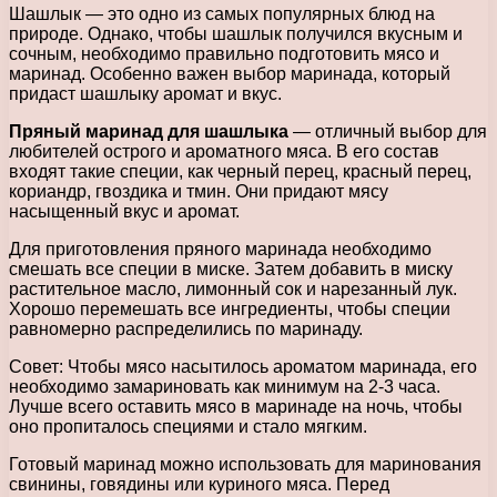
Шашлык — это одно из самых популярных блюд на
природе. Однако, чтобы шашлык получился вкусным и
сочным, необходимо правильно подготовить мясо и
маринад. Особенно важен выбор маринада, который
придаст шашлыку аромат и вкус.
Пряный маринад для шашлыка
— отличный выбор для
любителей острого и ароматного мяса. В его состав
входят такие специи, как черный перец, красный перец,
кориандр, гвоздика и тмин. Они придают мясу
насыщенный вкус и аромат.
Для приготовления пряного маринада необходимо
смешать все специи в миске. Затем добавить в миску
растительное масло, лимонный сок и нарезанный лук.
Хорошо перемешать все ингредиенты, чтобы специи
равномерно распределились по маринаду.
Совет: Чтобы мясо насытилось ароматом маринада, его
необходимо замариновать как минимум на 2-3 часа.
Лучше всего оставить мясо в маринаде на ночь, чтобы
оно пропиталось специями и стало мягким.
Готовый маринад можно использовать для маринования
свинины, говядины или куриного мяса. Перед