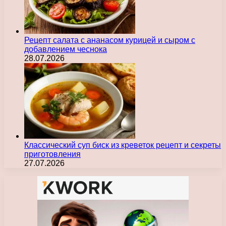
Рецепт салата с ананасом курицей и сыром с
добавлением чеснока
28.07.2026
Классический суп биск из креветок рецепт и секреты
приготовления
27.07.2026