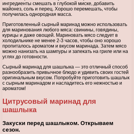
ингредиенты смешать в глубокой миске, добавить
майонез, соль и перец. Хорошо перемешать, чтобы
получилась однородная масса.
Приготовленный сырный маринад можно использовать
для маринования любого мяса: свинины, говядины,
курицы и даже овощей. Мариновать мясо следует в
холодильнике не менее 2-3 часов, чтобы оно хорошо
пропиталось ароматом и вкусом маринада. Затем мясо
можно нанизать на шампуры и запекать на гриле или на
углях до готовности.
Сырный маринад для шашлыка — это отличный способ
разнообразить привычное блюдо и удивить своих гостей
оригинальным вкусом. Попробуйте приготовить шашлык
с сырным маринадом и насладитесь его нежностью и
ароматом!
Цитрусовый маринад для
шашлыка
Закуски перед шашлыком. Открываем
сезон.