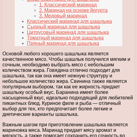
1. Классический маринад
2. Маринад на основе йогурта
3. Медовый маринад
Классический маринад для шашлыка
Сырный маринад для шашлыка
Цитрусовый маринад для шашлыка
Томатный маринад для шашлыка
Пряный маринад для шашлыка
Основой любого хорошего шашлыка является
качественное мясо. Чтобы шашлык получился мягким и
сочным, необходимо выбрать мясо с небольшим
количеством жира. Говядина отлично подходит для
шашлыка, так как она имеет нежную структуру и
небольшое количество жира. Свинина также является
популярным выбором, так как ее жирность придает
шашлыку особый вкус. Баранина имеет более
насыщенный вкус, идеально подходящий для любителей
пикантных блюд. Куриное филе и рыба — отличный
выбор для тех, кто предпочитает более легкие и
диетические варианты шашлыка.
Важным шагом при приготовлении шашлыка является
мариновка мяса. Маринад придает мясу аромат и
мягкость, а также помогает сохранить его сочность во