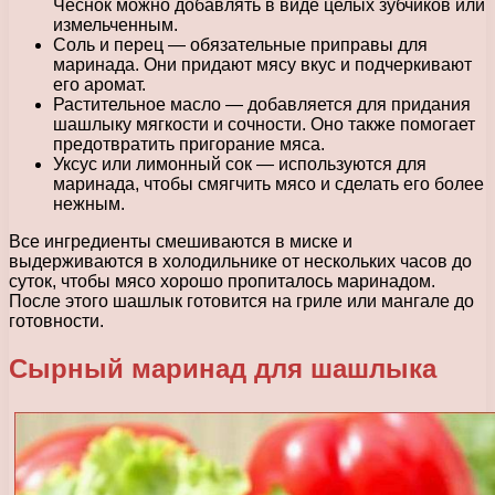
Чеснок можно добавлять в виде целых зубчиков или
измельченным.
Соль и перец — обязательные приправы для
маринада. Они придают мясу вкус и подчеркивают
его аромат.
Растительное масло — добавляется для придания
шашлыку мягкости и сочности. Оно также помогает
предотвратить пригорание мяса.
Уксус или лимонный сок — используются для
маринада, чтобы смягчить мясо и сделать его более
нежным.
Все ингредиенты смешиваются в миске и
выдерживаются в холодильнике от нескольких часов до
суток, чтобы мясо хорошо пропиталось маринадом.
После этого шашлык готовится на гриле или мангале до
готовности.
Сырный маринад для шашлыка