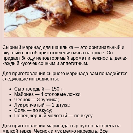
Сырный маринад для шашлыка — это оригинальный и
вкусный способ приготовления мяса на гриле. Он
придает блюду неповторимый аромат и нежность, делая
каждый кусочек сочным и аппетитным.
Для приготовления сырного маринада вам понадобятся
следующие ингредиенты:
Сыр твердый — 150 г;
Майонез — 4 столовые ложки;
Чеснок — 3 зубчика;
Лук репчатый — 1 штука;
Соль — по вкусу;
Перец черный молотый — по вкусу.
Для приготовления маринада сыр нужно натереть на
мелкой терке. Чеснок и лук мелко нарезать. Все