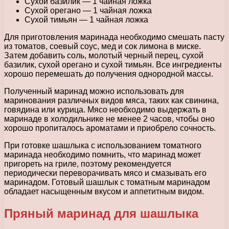
Сухой базилик — 1 чайная ложка
Сухой орегано — 1 чайная ложка
Сухой тимьян — 1 чайная ложка
Для приготовления маринада необходимо смешать пасту
из томатов, соевый соус, мед и сок лимона в миске.
Затем добавить соль, молотый черный перец, сухой
базилик, сухой орегано и сухой тимьян. Все ингредиенты
хорошо перемешать до получения однородной массы.
Полученный маринад можно использовать для
маринования различных видов мяса, таких как свинина,
говядина или курица. Мясо необходимо выдержать в
маринаде в холодильнике не менее 2 часов, чтобы оно
хорошо пропиталось ароматами и приобрело сочность.
При готовке шашлыка с использованием томатного
маринада необходимо помнить, что маринад может
пригореть на гриле, поэтому рекомендуется
периодически переворачивать мясо и смазывать его
маринадом. Готовый шашлык с томатным маринадом
обладает насыщенным вкусом и аппетитным видом.
Пряный маринад для шашлыка