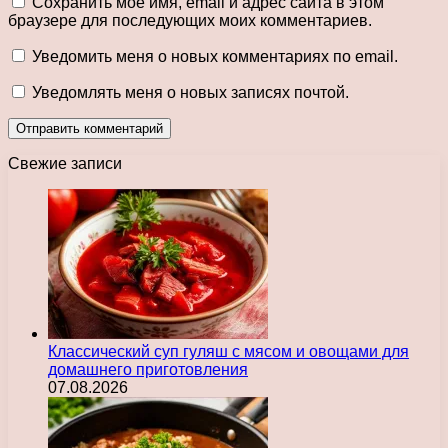
Сохранить моё имя, email и адрес сайта в этом
браузере для последующих моих комментариев.
Уведомить меня о новых комментариях по email.
Уведомлять меня о новых записях почтой.
Свежие записи
Классический суп гуляш с мясом и овощами для
домашнего приготовления
07.08.2026