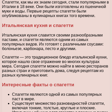
Спагетти, как мы их знаем сегодня, стали популярными в
Италии в 18 веке. Они были изготовлены из пшеничной
муки и воды. Первые рецепты спагетти были
опубликованы в кулинарных книгах того времени.
Итальянская кухня и спагетти
Итальянская кухня славится своими разнообразными
пастами, и спагетти являются одним из самых
популярных видов. Их готовят с различными соусами:
болоньезе, карбонара, песто и другими.
Спагетти — это традиционное блюдо итальянской кухни,
которое нашло свое отражение во многих культурах
мира. Сегодня спагетти можно найти в меню ресторанов
разных стран и приготовить дома, следуя рецептам из
разных кулинарных книг.
Интересные факты о спагетти
Спагетти являются одной из самых популярных
паст в мире.
Существует множество разновидностей спагетти,
включая тонкие, толстые, круглые и плоские.