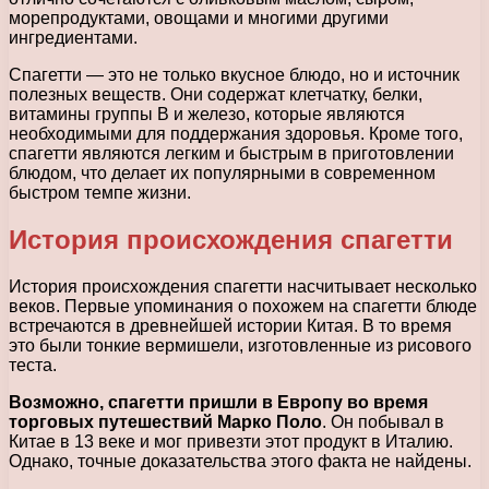
морепродуктами, овощами и многими другими
ингредиентами.
Спагетти — это не только вкусное блюдо, но и источник
полезных веществ. Они содержат клетчатку, белки,
витамины группы В и железо, которые являются
необходимыми для поддержания здоровья. Кроме того,
спагетти являются легким и быстрым в приготовлении
блюдом, что делает их популярными в современном
быстром темпе жизни.
История происхождения спагетти
История происхождения спагетти насчитывает несколько
веков. Первые упоминания о похожем на спагетти блюде
встречаются в древнейшей истории Китая. В то время
это были тонкие вермишели, изготовленные из рисового
теста.
Возможно, спагетти пришли в Европу во время
торговых путешествий Марко Поло
. Он побывал в
Китае в 13 веке и мог привезти этот продукт в Италию.
Однако, точные доказательства этого факта не найдены.