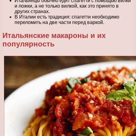
Итальянцы обычно едят спагетти с помощью вилки
и ложки, а не только вилкой, как это принято в
других странах.
В Италии есть традиция: спагетти необходимо
переломить на две части перед варкой.
Итальянские макароны и их
популярность