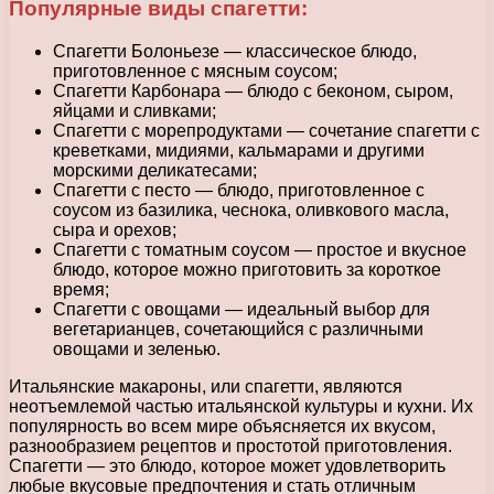
Популярные виды спагетти:
Спагетти Болоньезе — классическое блюдо,
приготовленное с мясным соусом;
Спагетти Карбонара — блюдо с беконом, сыром,
яйцами и сливками;
Спагетти с морепродуктами — сочетание спагетти с
креветками, мидиями, кальмарами и другими
морскими деликатесами;
Спагетти с песто — блюдо, приготовленное с
соусом из базилика, чеснока, оливкового масла,
сыра и орехов;
Спагетти с томатным соусом — простое и вкусное
блюдо, которое можно приготовить за короткое
время;
Спагетти с овощами — идеальный выбор для
вегетарианцев, сочетающийся с различными
овощами и зеленью.
Итальянские макароны, или спагетти, являются
неотъемлемой частью итальянской культуры и кухни. Их
популярность во всем мире объясняется их вкусом,
разнообразием рецептов и простотой приготовления.
Спагетти — это блюдо, которое может удовлетворить
любые вкусовые предпочтения и стать отличным