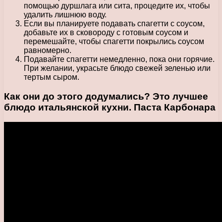
помощью дуршлага или сита, процедите их, чтобы
удалить лишнюю воду.
Если вы планируете подавать спагетти с соусом,
добавьте их в сковороду с готовым соусом и
перемешайте, чтобы спагетти покрылись соусом
равномерно.
Подавайте спагетти немедленно, пока они горячие.
При желании, украсьте блюдо свежей зеленью или
тертым сыром.
Как они до этого додумались? Это лучшее
блюдо итальянской кухни. Паста Карбонара