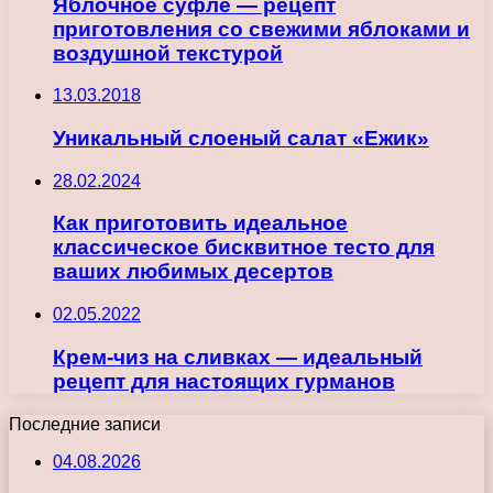
Яблочное суфле — рецепт
приготовления со свежими яблоками и
воздушной текстурой
13.03.2018
Уникальный слоеный салат «Ежик»
28.02.2024
Как приготовить идеальное
классическое бисквитное тесто для
ваших любимых десертов
02.05.2022
Крем-чиз на сливках — идеальный
рецепт для настоящих гурманов
Последние записи
04.08.2026