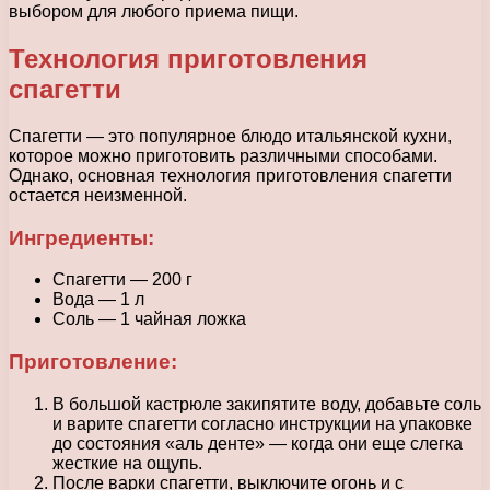
выбором для любого приема пищи.
Технология приготовления
спагетти
Спагетти — это популярное блюдо итальянской кухни,
которое можно приготовить различными способами.
Однако, основная технология приготовления спагетти
остается неизменной.
Ингредиенты:
Спагетти — 200 г
Вода — 1 л
Соль — 1 чайная ложка
Приготовление:
В большой кастрюле закипятите воду, добавьте соль
и варите спагетти согласно инструкции на упаковке
до состояния «аль денте» — когда они еще слегка
жесткие на ощупь.
После варки спагетти, выключите огонь и с