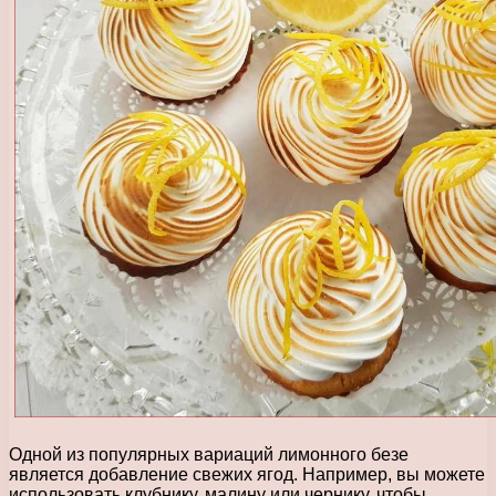
Одной из популярных вариаций лимонного безе
является добавление свежих ягод. Например, вы можете
использовать клубнику, малину или чернику, чтобы