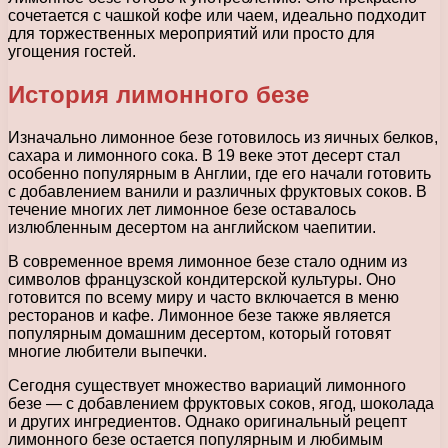
сочетается с чашкой кофе или чаем, идеально подходит
для торжественных мероприятий или просто для
угощения гостей.
История лимонного безе
Изначально лимонное безе готовилось из яичных белков,
сахара и лимонного сока. В 19 веке этот десерт стал
особенно популярным в Англии, где его начали готовить
с добавлением ванили и различных фруктовых соков. В
течение многих лет лимонное безе оставалось
излюбленным десертом на английском чаепитии.
В современное время лимонное безе стало одним из
символов французской кондитерской культуры. Оно
готовится по всему миру и часто включается в меню
ресторанов и кафе. Лимонное безе также является
популярным домашним десертом, который готовят
многие любители выпечки.
Сегодня существует множество вариаций лимонного
безе — с добавлением фруктовых соков, ягод, шоколада
и других ингредиентов. Однако оригинальный рецепт
лимонного безе остается популярным и любимым