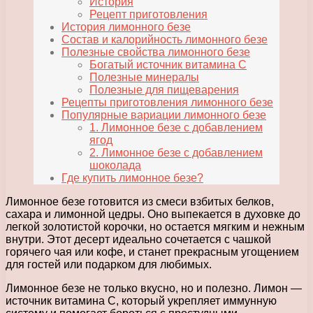
История
Рецепт приготовления
История лимонного безе
Состав и калорийность лимонного безе
Полезные свойства лимонного безе
Богатый источник витамина C
Полезные минералы
Полезные для пищеварения
Рецепты приготовления лимонного безе
Популярные вариации лимонного безе
1. Лимонное безе с добавлением
ягод
2. Лимонное безе с добавлением
шоколада
Где купить лимонное безе?
Лимонное безе готовится из смеси взбитых белков,
сахара и лимонной цедры. Оно выпекается в духовке до
легкой золотистой корочки, но остается мягким и нежным
внутри. Этот десерт идеально сочетается с чашкой
горячего чая или кофе, и станет прекрасным угощением
для гостей или подарком для любимых.
Лимонное безе не только вкусно, но и полезно. Лимон —
источник витамина C, который укрепляет иммунную