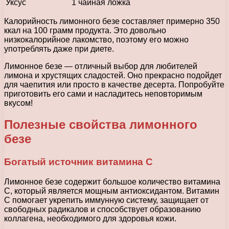
Уксус
1 чайная ложка
Калорийность лимонного безе составляет примерно 350
ккал на 100 грамм продукта. Это довольно
низкокалорийное лакомство, поэтому его можно
употреблять даже при диете.
Лимонное безе — отличный выбор для любителей
лимона и хрустящих сладостей. Оно прекрасно подойдет
для чаепития или просто в качестве десерта. Попробуйте
приготовить его сами и насладитесь неповторимым
вкусом!
Полезные свойства лимонного
безе
Богатый источник витамина C
Лимонное безе содержит большое количество витамина
C, который является мощным антиоксидантом. Витамин
C помогает укрепить иммунную систему, защищает от
свободных радикалов и способствует образованию
коллагена, необходимого для здоровья кожи.