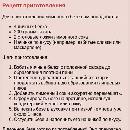
Рецепт приготовления
Для приготовления лимонного безе вам понадобятся:
4 яичных белка
200 грамм сахара
2 столовые ложки лимонного сока
Начинка по вкусу (например, взбитые сливки или
маскарпоне)
Шаги приготовления:
Взбить яичные белки с половиной сахара до
образования плотной пены.
Постепенно добавлять оставшийся сахар и
продолжать взбивать до образования глянцевых
пиков.
Добавить лимонный сок и аккуратно перемешать.
Сформировать безе на противне, используя
кондитерский мешок или ложку.
Выпекать безе в духовке при низкой температуре
около 1 часа.
Остудить безе и наполнить его начинкой по вкусу.
Лимонное безе готово к употреблению! Оно прекрасно