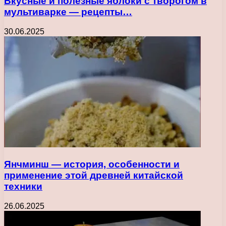
Вкусные и полезные яблоки с творогом в
мультиварке — рецепты…
30.06.2025
Янчминш — история, особенности и
применение этой древней китайской
техники
26.06.2025