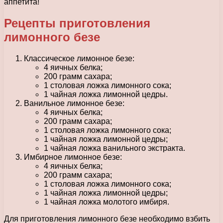
аппетита!
Рецепты приготовления
лимонного безе
Классическое лимонное безе:
4 яичных белка;
200 грамм сахара;
1 столовая ложка лимонного сока;
1 чайная ложка лимонной цедры.
Ванильное лимонное безе:
4 яичных белка;
200 грамм сахара;
1 столовая ложка лимонного сока;
1 чайная ложка лимонной цедры;
1 чайная ложка ванильного экстракта.
Имбирное лимонное безе:
4 яичных белка;
200 грамм сахара;
1 столовая ложка лимонного сока;
1 чайная ложка лимонной цедры;
1 чайная ложка молотого имбиря.
Для приготовления лимонного безе необходимо взбить