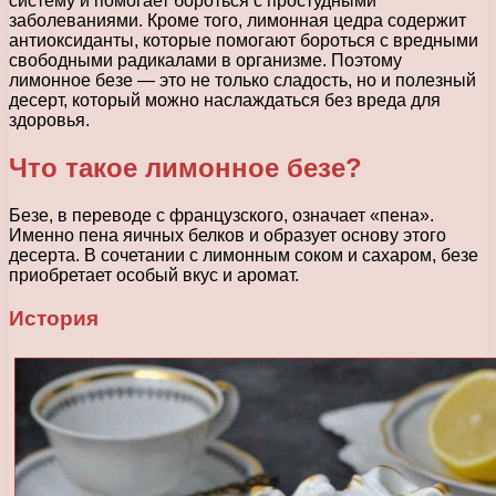
систему и помогает бороться с простудными
заболеваниями. Кроме того, лимонная цедра содержит
антиоксиданты, которые помогают бороться с вредными
свободными радикалами в организме. Поэтому
лимонное безе — это не только сладость, но и полезный
десерт, который можно наслаждаться без вреда для
здоровья.
Что такое лимонное безе?
Безе, в переводе с французского, означает «пена».
Именно пена яичных белков и образует основу этого
десерта. В сочетании с лимонным соком и сахаром, безе
приобретает особый вкус и аромат.
История