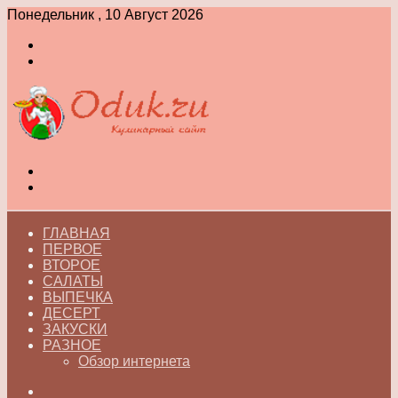
Понедельник , 10 Август 2026
Войти
Switch
skin
Меню
Switch
skin
ГЛАВНАЯ
ПЕРВОЕ
ВТОРОЕ
САЛАТЫ
ВЫПЕЧКА
ДЕСЕРТ
ЗАКУСКИ
РАЗНОЕ
Обзор интернета
Искать