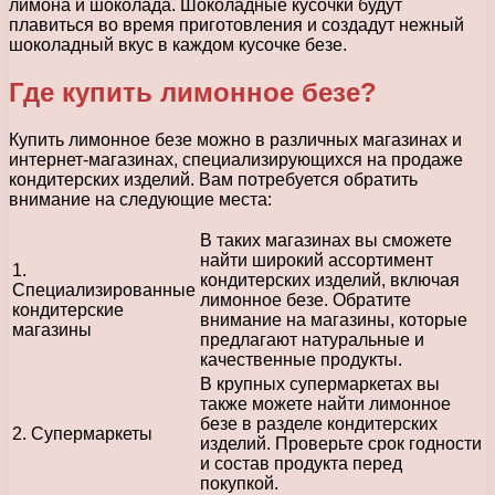
лимона и шоколада. Шоколадные кусочки будут
плавиться во время приготовления и создадут нежный
шоколадный вкус в каждом кусочке безе.
Где купить лимонное безе?
Купить лимонное безе можно в различных магазинах и
интернет-магазинах, специализирующихся на продаже
кондитерских изделий. Вам потребуется обратить
внимание на следующие места:
В таких магазинах вы сможете
найти широкий ассортимент
1.
кондитерских изделий, включая
Специализированные
лимонное безе. Обратите
кондитерские
внимание на магазины, которые
магазины
предлагают натуральные и
качественные продукты.
В крупных супермаркетах вы
также можете найти лимонное
безе в разделе кондитерских
2. Супермаркеты
изделий. Проверьте срок годности
и состав продукта перед
покупкой.