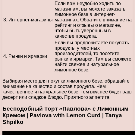
Если вам неудобно ходить по
магазинам, вы можете заказать
лимонное безе в интернет-
3. Интернет-магазины
магазинах. Обратите внимание на
рейтинг и отзывы о магазине,
чтобы быть уверенным в
качестве продукта.
Если вы предпочитаете покупать
продукты у местных
производителей, то посетите
4. Рынки и ярмарки
рынки и ярмарки. Там вы сможете
найти свежее и натуральное
лимонное безе.
Выбирая место для покупки лимонного безе, обращайте
внимание на качество и состав продукта. Чем
качественнее и натуральнее безе, тем вкуснее будет ваш
десерт или сладкое блюдо. Приятного аппетита!
Бесподобный Торт «Павлова» с Лимонным
Кремом | Pavlova with Lemon Curd | Tanya
Shpilko