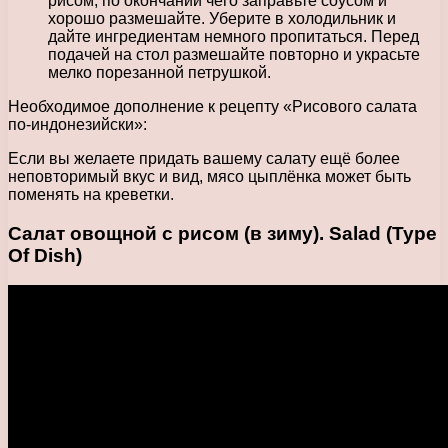
рисом, по окончании чего заправьте соусом и
хорошо размешайте. Уберите в холодильник и
дайте ингредиентам немного пропитаться. Перед
подачей на стол размешайте повторно и украсьте
мелко порезанной петрушкой.
Необходимое дополнение к рецепту «Рисового салата
по-индонезийски»:
Если вы желаете придать вашему салату ещё более
неповторимый вкус и вид, мясо цыплёнка может быть
поменять на креветки.
Салат овощной с рисом (в зиму). Salad (Type
Of Dish)