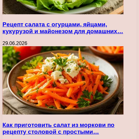
Рецепт салата с огурцами, яйцами,
кукурузой и майонезом для домашних…
29.06.2026
Как приготовить салат из моркови по
рецепту столовой с простыми…