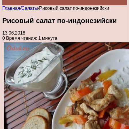
Главная
/
Салаты
/
Рисовый салат по-индонезийски
Рисовый салат по-индонезийски
13.06.2018
0
Время чтения: 1 минута