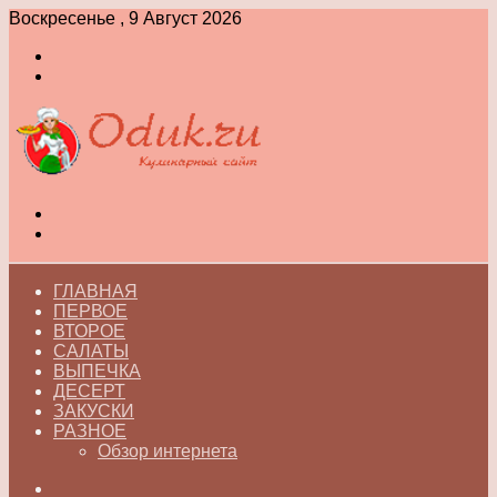
Воскресенье , 9 Август 2026
Войти
Switch
skin
Меню
Switch
skin
ГЛАВНАЯ
ПЕРВОЕ
ВТОРОЕ
САЛАТЫ
ВЫПЕЧКА
ДЕСЕРТ
ЗАКУСКИ
РАЗНОЕ
Обзор интернета
Искать