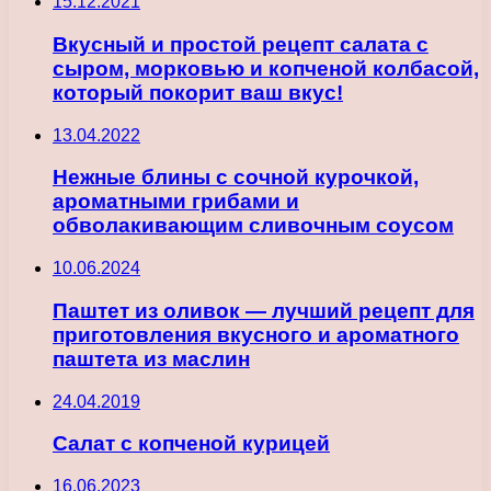
15.12.2021
Вкусный и простой рецепт салата с
сыром, морковью и копченой колбасой,
который покорит ваш вкус!
13.04.2022
Нежные блины с сочной курочкой,
ароматными грибами и
обволакивающим сливочным соусом
10.06.2024
Паштет из оливок — лучший рецепт для
приготовления вкусного и ароматного
паштета из маслин
24.04.2019
Салат с копченой курицей
16.06.2023