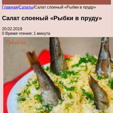
Главная
/
Салаты
/
Салат слоеный «Рыбки в пруду»
Салат слоеный «Рыбки в пруду»
20.02.2019
0
Время чтения: 1 минута