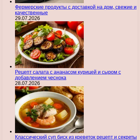
Фермерские продукты с доставкой на дом, свежие и
качественные
29.07.2026
Рецепт салата с ананасом курицей и сыром с
добавлением чеснока
28.07.2026
Классический суп биск из креветок рецепт и секреты