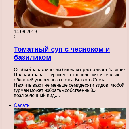
14.09.2019
0
Томатный суп с чесноком и
базиликом
Особый запах многим блюдам присваивает базилик.
Пряная трава — уроженка тропических и теплых
областей умеренного пояса Ветхого Света.
Насчитывают не меньше семидесяти видов, любой
гурман может избрать «собственный»
возлюбленный вид.…
Салаты