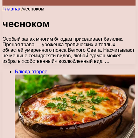
Главная
/
чесноком
чесноком
Особый запах многим блюдам присваивает базилик.
Пряная трава — уроженка тропических и теплых
областей умеренного пояса Ветхого Света. Насчитывают
не меньше семидесяти видов, любой гурман может
избрать «собственный» возлюбленный вид. …
Блюда второе