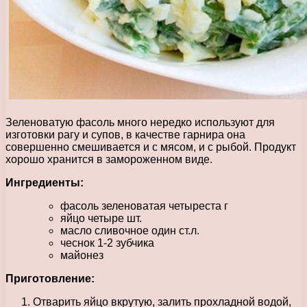
Зеленоватую фасоль много нередко используют для
изготовки рагу и супов, в качестве гарнира она
совершенно смешивается и с мясом, и с рыбой. Продукт
хорошо хранится в замороженном виде.
Ингредиенты:
фасоль зеленоватая четыреста г
яйцо четыре шт.
масло сливочное один ст.л.
чеснок 1-2 зубчика
майонез
Приготовление:
Отварить яйцо вкрутую, залить прохладной водой,