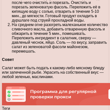
после чего очистить и порезать. Очистить и
порезать зеленоватую фасоль. Переложить её в
кипящую воду с солью, отварить в течение 5-10
мин., до мягкости. Готовый продукт охладить в
дуршлаге под струей прохладной воды.
На среднем огне разогреть малеханькое количество
сливочного масла, добавить отваренную фасоль и
обжарить в течение 5 мин., помешивать.
Переложить ингредиент в салатник, сверху —
давленый чеснок, яйцо. Соль — по вкусу, заправить
салат из зеленоватой фасоли майонезом,
перемешать.
Совет
Салат может быть подать к какому-либо мясному блюду
или запеченной рыбе. Украсить на собственный вкус —
любой зеленью, маслинами.
Теги