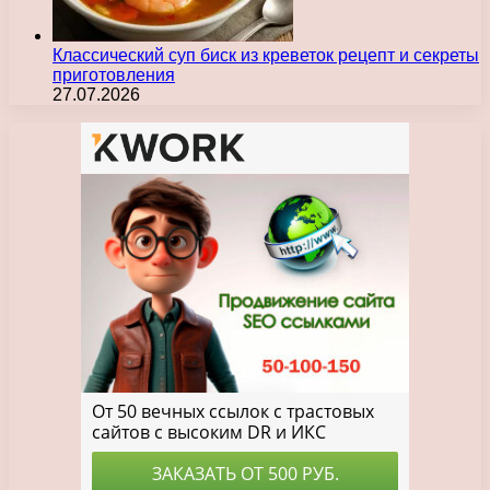
Классический суп биск из креветок рецепт и секреты
приготовления
27.07.2026