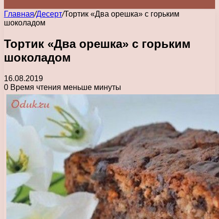
Главная
/
Десерт
/
Тортик «Два орешка» с горьким
шоколадом
Тортик «Два орешка» с горьким
шоколадом
16.08.2019
0
Время чтения меньше минуты