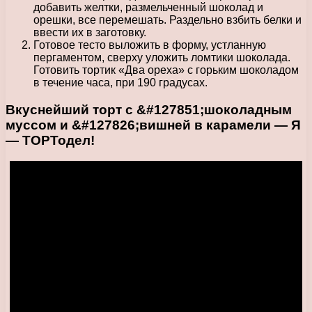
добавить желтки, размельченный шоколад и
орешки, все перемешать. Раздельно взбить белки и
ввести их в заготовку.
Готовое тесто выложить в форму, устланную
пергаментом, сверху уложить ломтики шоколада.
Готовить тортик «Два ореха» с горьким шоколадом
в течение часа, при 190 градусах.
Вкуснейший торт с &#127851;шоколадным
муссом и &#127826;вишней в карамели — Я
— ТОРТодел!