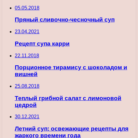
05.05.2018
Пряный сливочно-чесночный суп
23.04.2021
Рецепт супа карри
22.11.2018
Порционное тирамису с шоколадом и
вишней
25.08.2018
Теплый грибной салат с лимоновой
цедрой
30.12.2021
Летний суп: освежающие рецепты для
жаркого времени года