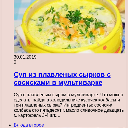
30.01.2019
0
Суп из плавленых сырков с
сосисками в мультиварке
Суп с плавленым сыром в мультиварке. Что можно
сделать, найдя в холодильнике кусочек колбасы и
три плавленых сырка? Ингредиенты: сосиски/
колбаса сто пятьдесят г. масло сливочное двадцать
г.. картофель 3-4 шт.…
Блюда второе