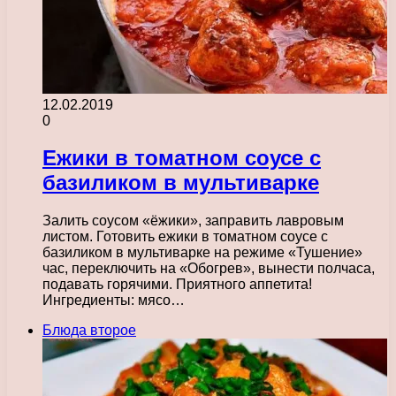
12.02.2019
0
Ежики в томатном соусе с
базиликом в мультиварке
Залить соусом «ёжики», заправить лавровым
листом. Готовить ежики в томатном соусе с
базиликом в мультиварке на режиме «Тушение»
час, переключить на «Обогрев», вынести полчаса,
подавать горячими. Приятного аппетита!
Ингредиенты: мясо…
Блюда второе