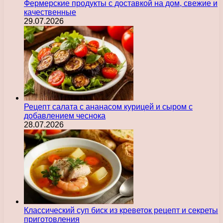
Фермерские продукты с доставкой на дом, свежие и
качественные
29.07.2026
Рецепт салата с ананасом курицей и сыром с
добавлением чеснока
28.07.2026
Классический суп биск из креветок рецепт и секреты
приготовления