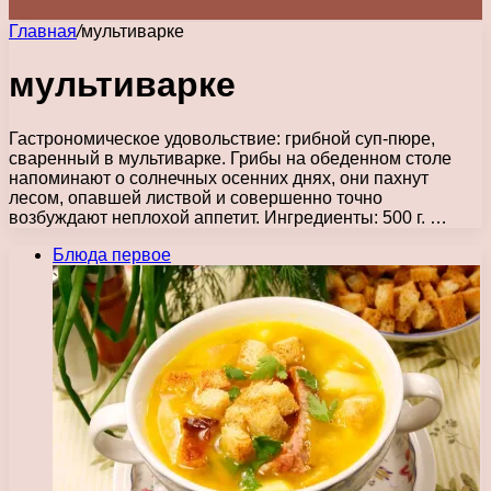
Главная
/
мультиварке
мультиварке
Гастрономическое удовольствие: грибной суп-пюре,
сваренный в мультиварке. Грибы на обеденном столе
напоминают о солнечных осенних днях, они пахнут
лесом, опавшей листвой и совершенно точно
возбуждают неплохой аппетит. Ингредиенты: 500 г. …
Блюда первое