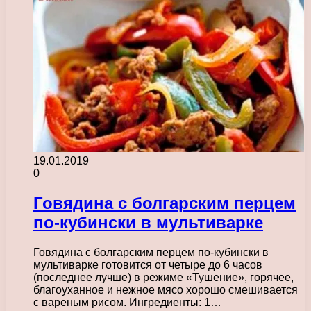
19.01.2019
0
Говядина с болгарским перцем
по-кубински в мультиварке
Говядина с болгарским перцем по-кубински в
мультиварке готовится от четыре до 6 часов
(последнее лучше) в режиме «Тушение», горячее,
благоуханное и нежное мясо хорошо смешивается
с вареным рисом. Ингредиенты: 1…