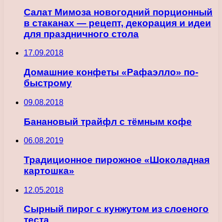
Салат Мимоза новогодний порционный
в стаканах — рецепт, декорация и идеи
для праздничного стола
17.09.2018
Домашние конфеты «Рафаэлло» по-
быстрому
09.08.2018
Банановый трайфл с тёмным кофе
06.08.2019
Традиционное пирожное «Шоколадная
картошка»
12.05.2018
Сырный пирог с кунжутом из слоеного
теста