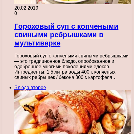
20.02.2019
0
Гороховый суп с копчеными
свиными ребрышками в
мультиварке
Гороховый суп с копчеными свиными ребрышками
— это традиционное блюдо, опробованное и
одобренное многими поколениями едоков.
Ингредиенты: 1,5 литра воды 400 г. копченых
свиных ребрышек / бекона 300 г. картофеля…
Блюда второе