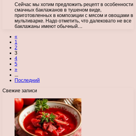
Сейчас мы хотим предложить рецепт в особенности
смачных баклажанов в тушеном виде,
приготовленных в композиции с мясом и овощами в
мультиварке. Надо отметить, что далековато не все
баклажаны имеют обычный…
«
1
2
3
4
5
»
...
Последний
Свежие записи