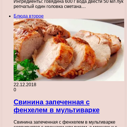
Ингредиенты: говядина 600 г вода двести 50 мл лук
репчатый один головка сметана…
Блюда второе
22.12.2018
0
Свинина запеченная с
фенхелем в мультиварке
Свинина запеченная с фенхелем в мультиварке