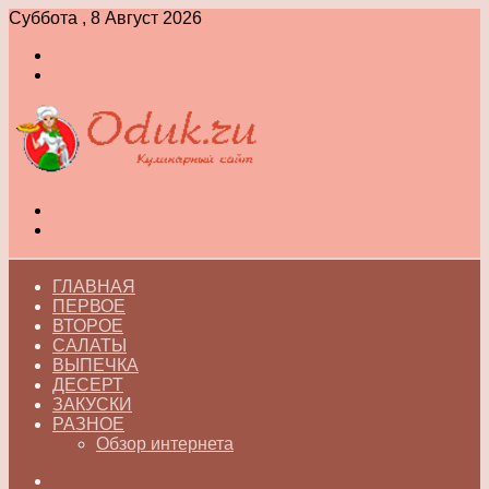
Суббота , 8 Август 2026
Войти
Switch
skin
Меню
Switch
skin
ГЛАВНАЯ
ПЕРВОЕ
ВТОРОЕ
САЛАТЫ
ВЫПЕЧКА
ДЕСЕРТ
ЗАКУСКИ
РАЗНОЕ
Обзор интернета
Искать