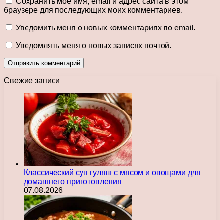
Сохранить моё имя, email и адрес сайта в этом
браузере для последующих моих комментариев.
Уведомить меня о новых комментариях по email.
Уведомлять меня о новых записях почтой.
Свежие записи
Классический суп гуляш с мясом и овощами для
домашнего приготовления
07.08.2026