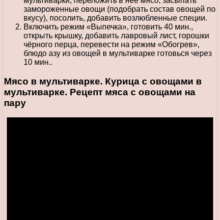
мультиварки, переложить в нее мясо, засыпать
замороженные овощи (подобрать состав овощей по
вкусу), посолить, добавить возлюбленные специи.
Включить режим «Выпечка», готовить 40 мин.,
открыть крышку, добавить лавровый лист, горошки
чёрного перца, перевести на режим «Обогрев»,
блюдо азу из овощей в мультиварке готовься через
10 мин..
Мясо в мультиварке. Курица с овощами в
мультиварке. Рецепт мяса с овощами на
пару